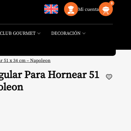
0
Mi cuenta
CLUB GOURMET
DECORACIÓN
r 51 x 34 cm – Napoleon
gular Para Hornear 51
oleon