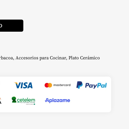
Alternative:
O
rbacoa
,
Accesorios para Cocinar
,
Plato Cerámico