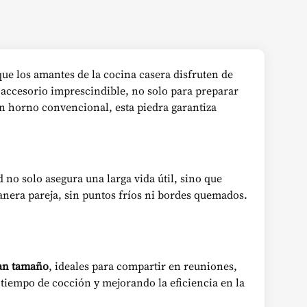
que los amantes de la cocina casera disfruten de
 accesorio imprescindible, no solo para preparar
un horno convencional, esta piedra garantiza
d no solo asegura una larga vida útil, sino que
anera pareja, sin puntos fríos ni bordes quemados.
ran tamaño
, ideales para compartir en reuniones,
 tiempo de cocción y mejorando la eficiencia en la