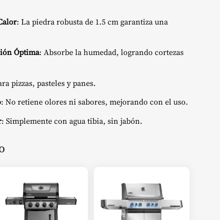
Calor
: La piedra robusta de 1.5 cm garantiza una
ción Óptima
: Absorbe la humedad, logrando cortezas
ara pizzas, pasteles y panes.
o
: No retiene olores ni sabores, mejorando con el uso.
r
: Simplemente con agua tibia, sin jabón.
o