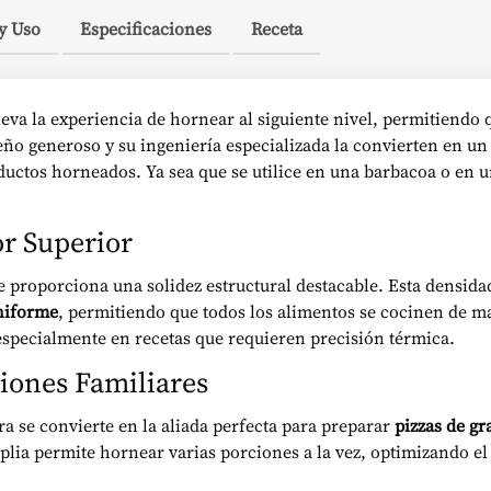
y Uso
Especificaciones
Receta
leva la experiencia de hornear al siguiente nivel, permitiendo 
eño generoso y su ingeniería especializada la convierten en un
ductos horneados. Ya sea que se utilice en una barbacoa o en 
or Superior
le proporciona una solidez estructural destacable. Esta densida
uniforme
, permitiendo que todos los alimentos se cocinen de m
 especialmente en recetas que requieren precisión térmica.
niones Familiares
dra se convierte en la aliada perfecta para preparar
pizzas de g
plia permite hornear varias porciones a la vez, optimizando el