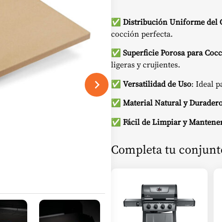
✅
Distribución Uniforme del 
cocción perfecta.
✅
Superficie Porosa para Coc
ligeras y crujientes.
✅
Versatilidad de Uso
: Ideal p
✅
Material Natural y Durader
✅
Fácil de Limpiar y Mantene
Completa tu conjunt