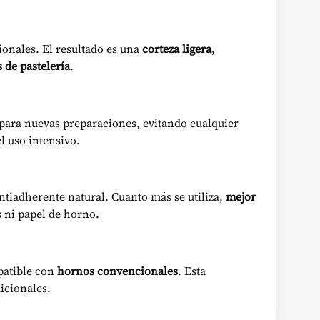
ionales. El resultado es una
corteza ligera,
 de pastelería
.
 para nuevas preparaciones, evitando cualquier
l uso intensivo.
ntiadherente natural. Cuanto más se utiliza,
mejor
s ni papel de horno.
patible con
hornos convencionales
. Esta
icionales.