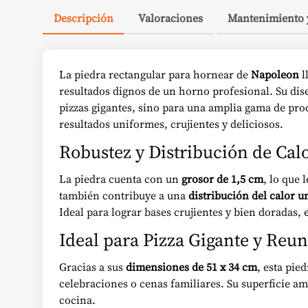
Descripción
Valoraciones
Mantenimiento 
La piedra rectangular para hornear de
Napoleon
l
resultados dignos de un horno profesional. Su dis
pizzas gigantes, sino para una amplia gama de pro
resultados uniformes, crujientes y deliciosos.
Robustez y Distribución de Cal
La piedra cuenta con un
grosor de 1,5 cm
, lo que 
también contribuye a una
distribución del calor 
Ideal para lograr bases crujientes y bien doradas,
Ideal para Pizza Gigante y Reu
Gracias a sus
dimensiones de 51 x 34 cm
, esta pie
celebraciones o cenas familiares. Su superficie am
cocina.