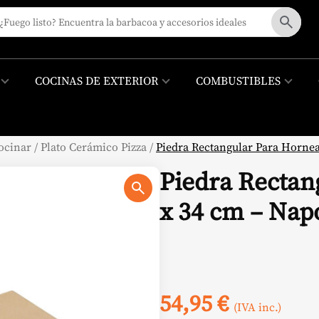
COCINAS DE EXTERIOR
COMBUSTIBLES
ocinar
/
Plato Cerámico Pizza
/
Piedra Rectangular Para Hornea
Piedra Rectan
x 34 cm – Nap
54,95
€
(IVA inc.)