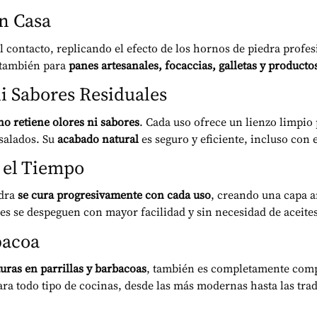
n Casa
 contacto, replicando el efecto de los hornos de piedra profes
o también para
panes artesanales, focaccias, galletas y productos
ni Sabores Residuales
no retiene olores ni sabores
. Cada uso ofrece un lienzo limpio
 salados. Su
acabado natural
es seguro y eficiente, incluso con e
 el Tiempo
edra
se cura progresivamente con cada uso
, creando una capa a
es se despeguen con mayor facilidad y sin necesidad de aceite
bacoa
uras en parrillas y barbacoas
, también es completamente com
para todo tipo de cocinas, desde las más modernas hasta las trad