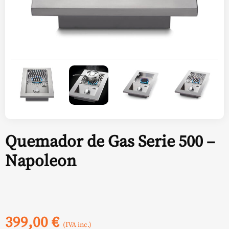
Quemador de Gas Serie 500 –
Napoleon
399,00
€
(IVA inc.)