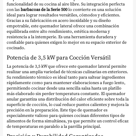
funcionalidad de su cocina al aire libre. Su integración perfecta
con las
barbacoas de la Serie 500
lo convierte en una solución
ideal para lograr resultados versátiles, cómodos y eficientes.
Gracias a su fabricación en acero inoxidable y su diseño
empotrable, este quemador lateral ofrece una combinación
equilibrada entre alto rendimiento, estética moderna y
resistencia a la intemperie. Es una herramienta duradera y
confiable para quienes exigen lo mejor en su espacio exterior de
cocinado.
Potencia de 3,5 kW para Cocción Versátil
La potencia de 3,5 kW que ofrece este quemador lateral permite
realizar una amplia variedad de técnicas culinarias en exteriores.
Su rendimiento térmico es ideal tanto para saltear ingredientes
rápidamente como para mantener elaboraciones a fuego lento,
permitiendo cocinar desde una sencilla salsa hasta un platillo
más elaborado sin perder temperatura constante. El quemador
anular garantiza una distribución del calor eficiente sobre toda la
superficie de cocción, lo cual reduce puntos calientes y mejora la
precisión en la preparación. Este tipo de quemador es
especialmente valioso para quienes cocinan diferentes tipos de
alimentos de forma simultánea, ya que permite un control eficaz
de temperaturas en paralelo a la parrilla principal.