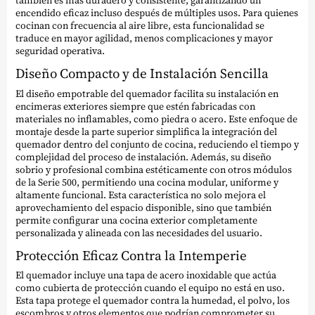
también es más duradero y consistente, garantizando un
encendido eficaz incluso después de múltiples usos. Para quienes
cocinan con frecuencia al aire libre, esta funcionalidad se
traduce en mayor agilidad, menos complicaciones y mayor
seguridad operativa.
Diseño Compacto y de Instalación Sencilla
El diseño empotrable del quemador facilita su instalación en
encimeras exteriores siempre que estén fabricadas con
materiales no inflamables, como piedra o acero. Este enfoque de
montaje desde la parte superior simplifica la integración del
quemador dentro del conjunto de cocina, reduciendo el tiempo y
complejidad del proceso de instalación. Además, su diseño
sobrio y profesional combina estéticamente con otros módulos
de la Serie 500, permitiendo una cocina modular, uniforme y
altamente funcional. Esta característica no solo mejora el
aprovechamiento del espacio disponible, sino que también
permite configurar una cocina exterior completamente
personalizada y alineada con las necesidades del usuario.
Protección Eficaz Contra la Intemperie
El quemador incluye una tapa de acero inoxidable que actúa
como cubierta de protección cuando el equipo no está en uso.
Esta tapa protege el quemador contra la humedad, el polvo, los
escombros y otros elementos que podrían comprometer su