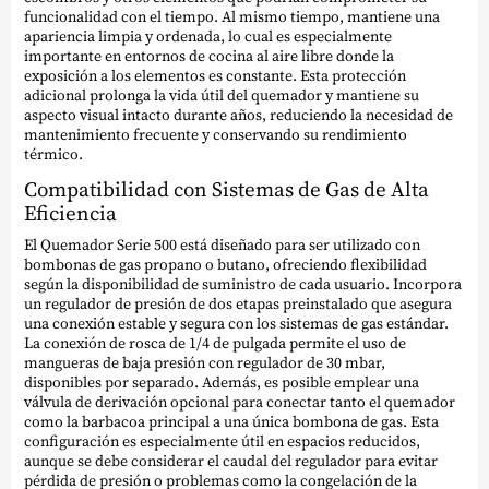
funcionalidad con el tiempo. Al mismo tiempo, mantiene una
apariencia limpia y ordenada, lo cual es especialmente
importante en entornos de cocina al aire libre donde la
exposición a los elementos es constante. Esta protección
adicional prolonga la vida útil del quemador y mantiene su
aspecto visual intacto durante años, reduciendo la necesidad de
mantenimiento frecuente y conservando su rendimiento
térmico.
Compatibilidad con Sistemas de Gas de Alta
Eficiencia
El Quemador Serie 500 está diseñado para ser utilizado con
bombonas de gas propano o butano, ofreciendo flexibilidad
según la disponibilidad de suministro de cada usuario. Incorpora
un regulador de presión de dos etapas preinstalado que asegura
una conexión estable y segura con los sistemas de gas estándar.
La conexión de rosca de 1/4 de pulgada permite el uso de
mangueras de baja presión con regulador de 30 mbar,
disponibles por separado. Además, es posible emplear una
válvula de derivación opcional para conectar tanto el quemador
como la barbacoa principal a una única bombona de gas. Esta
configuración es especialmente útil en espacios reducidos,
aunque se debe considerar el caudal del regulador para evitar
pérdida de presión o problemas como la congelación de la