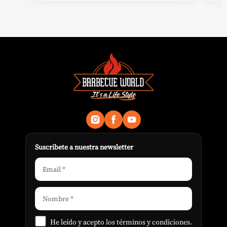
Suscribete a nuestra newsletter
He leído y acepto los
términos y condiciones
.