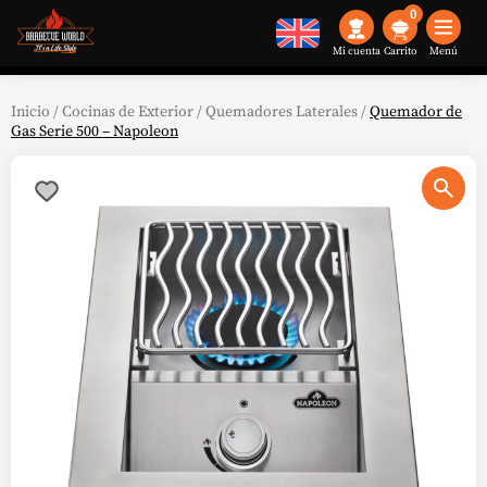
0
Mi cuenta
Menú
Inicio
/
Cocinas de Exterior
/
Quemadores Laterales
/
Quemador de
Gas Serie 500 – Napoleon