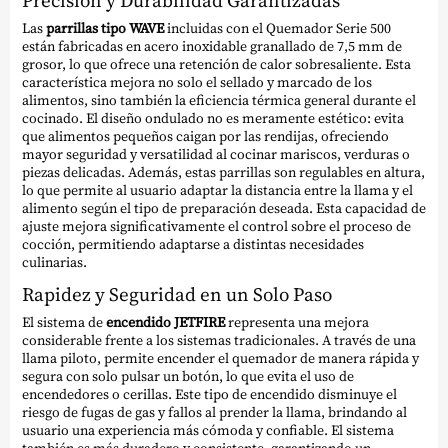
Precisión y Durabilidad Garantizadas
Las
parrillas tipo WAVE
incluidas con el Quemador Serie 500
están fabricadas en acero inoxidable granallado de 7,5 mm de
grosor, lo que ofrece una retención de calor sobresaliente. Esta
característica mejora no solo el sellado y marcado de los
alimentos, sino también la eficiencia térmica general durante el
cocinado. El diseño ondulado no es meramente estético: evita
que alimentos pequeños caigan por las rendijas, ofreciendo
mayor seguridad y versatilidad al cocinar mariscos, verduras o
piezas delicadas. Además, estas parrillas son regulables en altura,
lo que permite al usuario adaptar la distancia entre la llama y el
alimento según el tipo de preparación deseada. Esta capacidad de
ajuste mejora significativamente el control sobre el proceso de
cocción, permitiendo adaptarse a distintas necesidades
culinarias.
Rapidez y Seguridad en un Solo Paso
El sistema de
encendido JETFIRE
representa una mejora
considerable frente a los sistemas tradicionales. A través de una
llama piloto, permite encender el quemador de manera rápida y
segura con solo pulsar un botón, lo que evita el uso de
encendedores o cerillas. Este tipo de encendido disminuye el
riesgo de fugas de gas y fallos al prender la llama, brindando al
usuario una experiencia más cómoda y confiable. El sistema