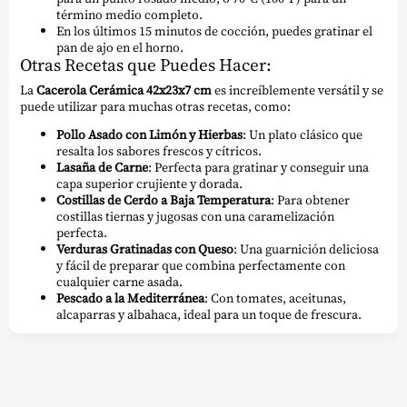
término medio completo.
En los últimos 15 minutos de cocción, puedes gratinar el
pan de ajo en el horno.
Otras Recetas que Puedes Hacer:
La
Cacerola Cerámica 42x23x7 cm
es increíblemente versátil y se
puede utilizar para muchas otras recetas, como:
Pollo Asado con Limón y Hierbas
: Un plato clásico que
resalta los sabores frescos y cítricos.
Lasaña de Carne
: Perfecta para gratinar y conseguir una
capa superior crujiente y dorada.
Costillas de Cerdo a Baja Temperatura
: Para obtener
costillas tiernas y jugosas con una caramelización
perfecta.
Verduras Gratinadas con Queso
: Una guarnición deliciosa
y fácil de preparar que combina perfectamente con
cualquier carne asada.
Pescado a la Mediterránea
: Con tomates, aceitunas,
alcaparras y albahaca, ideal para un toque de frescura.