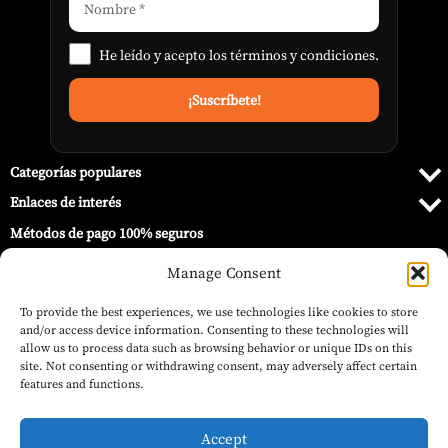
He leído y acepto los
términos y condiciones
.
Categorías populares
Enlaces de interés
Métodos de pago 100% seguros
Manage Consent
To provide the best experiences, we use technologies like cookies to store
and/or access device information. Consenting to these technologies will
allow us to process data such as browsing behavior or unique IDs on this
site. Not consenting or withdrawing consent, may adversely affect certain
features and functions.
Accept