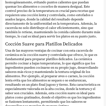
homogéneamente, evitando puntos calientes que puedan
quemar los alimentos o cocerlos de manera desigual. Este
control preciso de la temperatura es crucial para recetas que
requieren una cocción lenta y controlada, como estofados o
asados largos, donde la calidad del resultado depende
directamente de la uniformidad en la temperatura. Además, la
cacerola no solo distribuye el calor eficientemente, sino que
también lo retiene, manteniendo la comida caliente durante más
tiempo, lo cual es ideal para servir los platos en su punto justo.
Cocción Suave para Platillos Delicados
Una de las mayores ventajas de cocinar con esta cacerola de
cerámica es la cocción suave y controlada que ofrece, lo que es
fundamental para preparar platillos delicados. La cerámica
permite cocinar a bajas temperaturas, lo que significa que los
ingredientes pueden cocinarse en su propio jugo, desarrollando
sabores más ricos y manteniendo la textura original de los
alimentos. Por ejemplo, al preparar aves o carnes, la cocción
lenta evita que los alimentos se sequen o se endurezcan,
resultando en un plato final jugoso y tierno. Esta característica es
especialmente valorada en la alta cocina, donde la textura y el
sabor son cruciales. Además, esta cocción suave es ideal para
platos como gratinados, donde el objetivo es que los ingredientes
se fusionen lentamente, permitiendo que los sabores se
desarrollen y se mezclen de manera óptima.