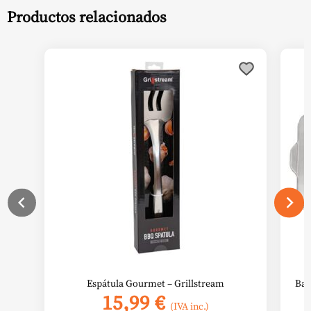
Productos relacionados
Espátula Gourmet – Grillstream
Ban
15,99
€
(IVA inc.)