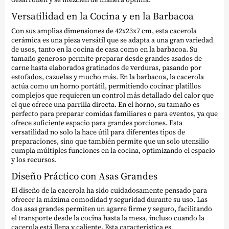
Versatilidad en la Cocina y en la Barbacoa
Con sus amplias dimensiones de 42x23x7 cm, esta cacerola
cerámica es una pieza versátil que se adapta a una gran variedad
de usos, tanto en la cocina de casa como en la barbacoa. Su
tamaño generoso permite preparar desde grandes asados de
carne hasta elaborados gratinados de verduras, pasando por
estofados, cazuelas y mucho más. En la barbacoa, la cacerola
actúa como un horno portátil, permitiendo cocinar platillos
complejos que requieren un control más detallado del calor que
el que ofrece una parrilla directa. En el horno, su tamaño es
perfecto para preparar comidas familiares o para eventos, ya que
ofrece suficiente espacio para grandes porciones. Esta
versatilidad no solo la hace útil para diferentes tipos de
preparaciones, sino que también permite que un solo utensilio
cumpla múltiples funciones en la cocina, optimizando el espacio
y los recursos.
Diseño Práctico con Asas Grandes
El diseño de la cacerola ha sido cuidadosamente pensado para
ofrecer la máxima comodidad y seguridad durante su uso. Las
dos asas grandes permiten un agarre firme y seguro, facilitando
el transporte desde la cocina hasta la mesa, incluso cuando la
cacerola está llena y caliente. Esta característica es