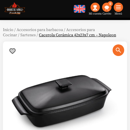
0
Mi cuenta
Menú
Inicio
/
Accesorios para barbacoa
/
Accesorios para
Cocinar
/
Sartenes
/
Cacerola Cerámica 42x23x7 cm – Napoleon