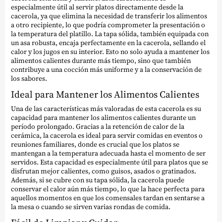
especialmente útil al servir platos directamente desde la
cacerola, ya que elimina la necesidad de transferir los alimentos
a otro recipiente, lo que podría comprometer la presentación o
la temperatura del platillo. La tapa sólida, también equipada con
un asa robusta, encaja perfectamente en la cacerola, sellando el
calor y los jugos en su interior. Esto no solo ayuda a mantener los
alimentos calientes durante más tiempo, sino que también
contribuye a una cocción más uniforme y a la conservación de
los sabores.
Ideal para Mantener los Alimentos Calientes
Una de las características más valoradas de esta cacerola es su
capacidad para mantener los alimentos calientes durante un
período prolongado. Gracias a la retención de calor de la
cerámica, la cacerola es ideal para servir comidas en eventos o
reuniones familiares, donde es crucial que los platos se
mantengan a la temperatura adecuada hasta el momento de ser
servidos. Esta capacidad es especialmente útil para platos que se
disfrutan mejor calientes, como guisos, asados o gratinados.
Además, si se cubre con su tapa sólida, la cacerola puede
conservar el calor aún más tiempo, lo que la hace perfecta para
aquellos momentos en que los comensales tardan en sentarse a
la mesa o cuando se sirven varias rondas de comida.