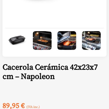
Cacerola Cerámica 42x23x7
cm – Napoleon
89,95
€
(IVA inc.)