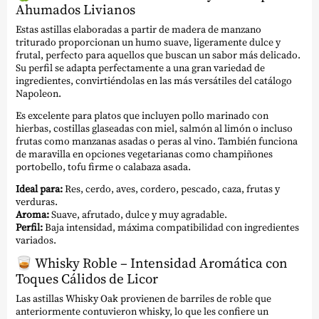
Ahumados Livianos
Estas astillas elaboradas a partir de madera de manzano
triturado proporcionan un humo suave, ligeramente dulce y
frutal, perfecto para aquellos que buscan un sabor más delicado.
Su perfil se adapta perfectamente a una gran variedad de
ingredientes, convirtiéndolas en las más versátiles del catálogo
Napoleon.
Es excelente para platos que incluyen pollo marinado con
hierbas, costillas glaseadas con miel, salmón al limón o incluso
frutas como manzanas asadas o peras al vino. También funciona
de maravilla en opciones vegetarianas como champiñones
portobello, tofu firme o calabaza asada.
Ideal para:
Res, cerdo, aves, cordero, pescado, caza, frutas y
verduras.
Aroma:
Suave, afrutado, dulce y muy agradable.
Perfil:
Baja intensidad, máxima compatibilidad con ingredientes
variados.
🥃
Whisky Roble – Intensidad Aromática con
Toques Cálidos de Licor
Las astillas Whisky Oak provienen de barriles de roble que
anteriormente contuvieron whisky, lo que les confiere un