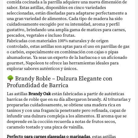
comida cocinada a la parrilla adquiere una nueva dimensión de
sabor. Estas astillas, disponibles en cinco variedades
seleccionadas, están diseñadas para adaptarse perfectamente a
una gran variedad de alimentos. Cada tipo de madera ha sido
cuidadosamente escogido por su intensidad, aroma y perfil
gustativo, brindando una amplia gama de matices para carnes,
pescados, vegetales e incluso frutas.
Fabricadas con materiales 100% naturales y de origen
controlado, estas astillas son aptas para el uso en parrillas de gas
o carbón, especialmente en combinación con cajas o pipas
ahumadoras. Ya seas un experto de la barbacoa o un aficionado
gourmet, Napoleon te ofrece las herramientas ideales para
explorar sabores auténticos y únicos.
🌳
Brandy Roble – Dulzura Elegante con
Profundidad de Barrica
Las astillas
Brandy Oak
están fabricadas a partir de auténticas
barricas de roble que en su día albergaron brandy. Al triturarlas y
prepararlas cuidadosamente, se obtiene una madera rica en
taninos y con una fragancia penetrante pero refinada, capaz de
infundir una dulzura compleja a los alimentos. El aroma que se
desprende en la cocción recuerda a notas de frutos secos,
caramelo tostado y una pizca de vainilla.
Perfecto para carnes glaseadas o marinadas
, estas astillas