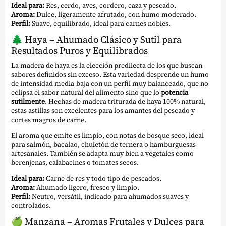
Ideal para:
Res, cerdo, aves, cordero, caza y pescado.
Aroma:
Dulce, ligeramente afrutado, con humo moderado.
Perfil:
Suave, equilibrado, ideal para carnes nobles.
🌲
Haya – Ahumado Clásico y Sutil para
Resultados Puros y Equilibrados
La madera de haya es la elección predilecta de los que buscan
sabores definidos sin exceso. Esta variedad desprende un humo
de intensidad media-baja con un perfil muy balanceado, que no
eclipsa el sabor natural del alimento sino que lo
potencia
sutilmente
. Hechas de madera triturada de haya 100% natural,
estas astillas son excelentes para los amantes del pescado y
cortes magros de carne.
El aroma que emite es limpio, con notas de bosque seco, ideal
para salmón, bacalao, chuletón de ternera o hamburguesas
artesanales. También se adapta muy bien a vegetales como
berenjenas, calabacines o tomates secos.
Ideal para:
Carne de res y todo tipo de pescados.
Aroma:
Ahumado ligero, fresco y limpio.
Perfil:
Neutro, versátil, indicado para ahumados suaves y
controlados.
🍏
Manzana – Aromas Frutales y Dulces para