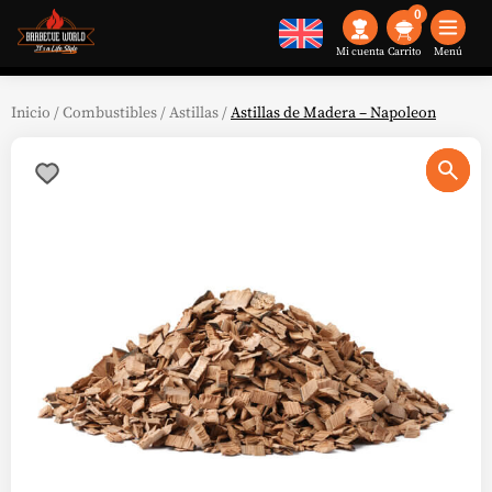
0
Mi cuenta
Menú
Inicio
/
Combustibles
/
Astillas
/
Astillas de Madera – Napoleon