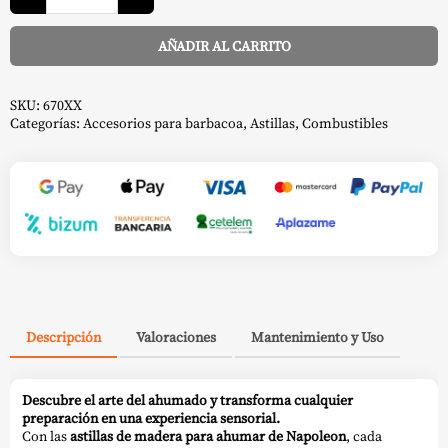
Madera
-
Napoleon
AÑADIR AL CARRITO
cantidad
Alternative:
SKU:
670XX
Categorías:
Accesorios para barbacoa
,
Astillas
,
Combustibles
Descripción
Valoraciones
Mantenimiento y Uso
Descubre el arte del ahumado y transforma cualquier
preparación en una experiencia sensorial.
Con las
astillas de madera para ahumar de Napoleon
, cada