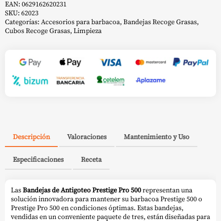
EAN:
0629162620231
SKU:
62023
Categorías:
Accesorios para barbacoa
,
Bandejas Recoge Grasas
,
Cubos Recoge Grasas
,
Limpieza
Descripción
Valoraciones
Mantenimiento y Uso
Especificaciones
Receta
Las
Bandejas de Antigoteo Prestige Pro 500
representan una
solución innovadora para mantener su barbacoa Prestige 500 o
Prestige Pro 500 en condiciones óptimas. Estas bandejas,
vendidas en un conveniente paquete de tres, están diseñadas para