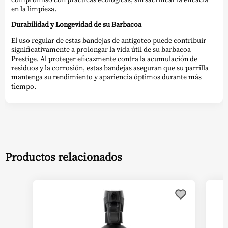
en la limpieza.
Durabilidad y Longevidad de su Barbacoa
El uso regular de estas bandejas de antigoteo puede contribuir
significativamente a prolongar la vida útil de su barbacoa
Prestige. Al proteger eficazmente contra la acumulación de
residuos y la corrosión, estas bandejas aseguran que su parrilla
mantenga su rendimiento y apariencia óptimos durante más
tiempo.
Productos relacionados
Este
producto
tiene
múltiples
variantes.