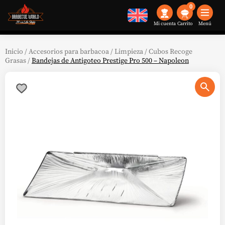
0
Mi cuenta
Menú
Inicio
/
Accesorios para barbacoa
/
Limpieza
/
Cubos Recoge
Grasas
/
Bandejas de Antigoteo Prestige Pro 500 – Napoleon