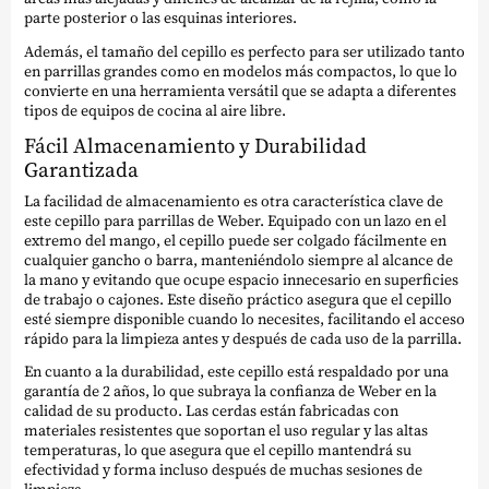
parte posterior o las esquinas interiores.
Además, el tamaño del cepillo es perfecto para ser utilizado tanto
en parrillas grandes como en modelos más compactos, lo que lo
convierte en una herramienta versátil que se adapta a diferentes
tipos de equipos de cocina al aire libre.
Fácil Almacenamiento y Durabilidad
Garantizada
La facilidad de almacenamiento es otra característica clave de
este cepillo para parrillas de Weber. Equipado con un lazo en el
extremo del mango, el cepillo puede ser colgado fácilmente en
cualquier gancho o barra, manteniéndolo siempre al alcance de
la mano y evitando que ocupe espacio innecesario en superficies
de trabajo o cajones. Este diseño práctico asegura que el cepillo
esté siempre disponible cuando lo necesites, facilitando el acceso
rápido para la limpieza antes y después de cada uso de la parrilla.
En cuanto a la durabilidad, este cepillo está respaldado por una
garantía de 2 años, lo que subraya la confianza de Weber en la
calidad de su producto. Las cerdas están fabricadas con
materiales resistentes que soportan el uso regular y las altas
temperaturas, lo que asegura que el cepillo mantendrá su
efectividad y forma incluso después de muchas sesiones de