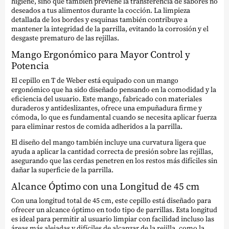
higiene, sino que también previene la transferencia de sabores no
deseados a tus alimentos durante la cocción. La limpieza
detallada de los bordes y esquinas también contribuye a
mantener la integridad de la parrilla, evitando la corrosión y el
desgaste prematuro de las rejillas.
Mango Ergonómico para Mayor Control y
Potencia
El cepillo en T de Weber está equipado con un mango
ergonómico que ha sido diseñado pensando en la comodidad y la
eficiencia del usuario. Este mango, fabricado con materiales
duraderos y antideslizantes, ofrece una empuñadura firme y
cómoda, lo que es fundamental cuando se necesita aplicar fuerza
para eliminar restos de comida adheridos a la parrilla.
El diseño del mango también incluye una curvatura ligera que
ayuda a aplicar la cantidad correcta de presión sobre las rejillas,
asegurando que las cerdas penetren en los restos más difíciles sin
dañar la superficie de la parrilla.
Alcance Óptimo con una Longitud de 45 cm
Con una longitud total de 45 cm, este cepillo está diseñado para
ofrecer un alcance óptimo en todo tipo de parrillas. Esta longitud
es ideal para permitir al usuario limpiar con facilidad incluso las
áreas más alejadas y difíciles de alcanzar de la rejilla, como la