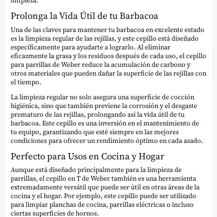
limpieza.
Prolonga la Vida Útil de tu Barbacoa
Una de las claves para mantener tu barbacoa en excelente estado
es la limpieza regular de las rejillas, y este cepillo está diseñado
específicamente para ayudarte a lograrlo. Al eliminar
eficazmente la grasa y los residuos después de cada uso, el cepillo
para parrillas de Weber reduce la acumulación de carbono y
otros materiales que pueden dañar la superficie de las rejillas con
el tiempo.
La limpieza regular no solo asegura una superficie de cocción
higiénica, sino que también previene la corrosión y el desgaste
prematuro de las rejillas, prolongando así la vida útil de tu
barbacoa. Este cepillo es una inversión en el mantenimiento de
tu equipo, garantizando que esté siempre en las mejores
condiciones para ofrecer un rendimiento óptimo en cada asado.
Perfecto para Usos en Cocina y Hogar
Aunque está diseñado principalmente para la limpieza de
parrillas, el cepillo en T de Weber también es una herramienta
extremadamente versátil que puede ser útil en otras áreas de la
cocina y el hogar. Por ejemplo, este cepillo puede ser utilizado
para limpiar planchas de cocina, parrillas eléctricas o incluso
ciertas superficies de hornos.