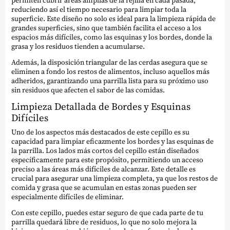
reduciendo así el tiempo necesario para limpiar toda la
superficie. Este diseño no solo es ideal para la limpieza rápida de
grandes superficies, sino que también facilita el acceso a los
espacios más difíciles, como las esquinas y los bordes, donde la
grasa y los residuos tienden a acumularse.
Además, la disposición triangular de las cerdas asegura que se
eliminen a fondo los restos de alimentos, incluso aquellos más
adheridos, garantizando una parrilla lista para su próximo uso
sin residuos que afecten el sabor de las comidas.
Limpieza Detallada de Bordes y Esquinas
Difíciles
Uno de los aspectos más destacados de este cepillo es su
capacidad para limpiar eficazmente los bordes y las esquinas de
la parrilla. Los lados más cortos del cepillo están diseñados
específicamente para este propósito, permitiendo un acceso
preciso a las áreas más difíciles de alcanzar. Este detalle es
crucial para asegurar una limpieza completa, ya que los restos de
comida y grasa que se acumulan en estas zonas pueden ser
especialmente difíciles de eliminar.
Con este cepillo, puedes estar seguro de que cada parte de tu
parrilla quedará libre de residuos, lo que no solo mejora la