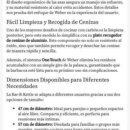
El diseño ergonómico de las asas asegura un manejo sin esfuerzo,
y su material resistente al calor evita accidentes. Estos detalles
son prueba del enfoque de Weber en la experiencia del usuario.
Fácil Limpieza y Recogida de Cenizas
Uno de los mayores desafíos de cocinar con carbón es la limpieza
posterior, pero este modelo lo simplifica con su
plato recogedor
de cenizas de aluminio
. Este componente no solo es resistente al
óxido, sino que también permite recoger y desechar las cenizas
de manera rápida y sencilla.
Además, el sistema
One-Touch
de Weber elimina los residuos
acumulados con un simple giro de la palanca, garantizando que
la barbacoa esté lista para su próximo uso sin complicaciones.
Dimensiones Disponibles para Diferentes
Necesidades
La Bar-B-Kettle se adapta a diferentes usuarios gracias a sus dos
opciones de tamaño:
47 cm de diámetro:
Ideal para parejas o pequeños espacios
al aire libre. Compacta y eficiente, es perfecta para
reuniones más íntimas.
57 cm de diámetro:
Diseñada para familias o grupos más
grandes, permite cocinar para hasta seis personas y asar