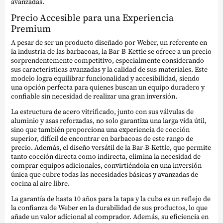
avanzadas.
Precio Accesible para una Experiencia
Premium
A pesar de ser un producto diseñado por Weber, un referente en
la industria de las barbacoas, la Bar-B-Kettle se ofrece a un precio
sorprendentemente competitivo, especialmente considerando
sus características avanzadas y la calidad de sus materiales. Este
modelo logra equilibrar funcionalidad y accesibilidad, siendo
una opción perfecta para quienes buscan un equipo duradero y
confiable sin necesidad de realizar una gran inversión.
La estructura de acero vitrificado, junto con sus válvulas de
aluminio y asas reforzadas, no solo garantiza una larga vida útil,
sino que también proporciona una experiencia de cocción
superior, difícil de encontrar en barbacoas de este rango de
precio. Además, el diseño versátil de la Bar-B-Kettle, que permite
tanto cocción directa como indirecta, elimina la necesidad de
comprar equipos adicionales, convirtiéndola en una inversión
única que cubre todas las necesidades básicas y avanzadas de
cocina al aire libre.
La garantía de hasta 10 años para la tapa y la cuba es un reflejo de
la confianza de Weber en la durabilidad de sus productos, lo que
añade un valor adicional al comprador. Además, su eficiencia en