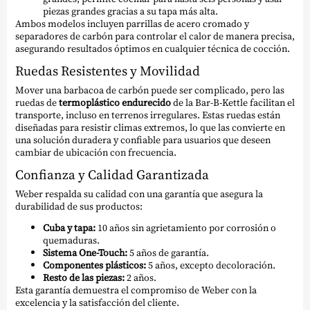
piezas grandes gracias a su tapa más alta.
Ambos modelos incluyen parrillas de acero cromado y
separadores de carbón para controlar el calor de manera precisa,
asegurando resultados óptimos en cualquier técnica de cocción.
Ruedas Resistentes y Movilidad
Mover una barbacoa de carbón puede ser complicado, pero las
ruedas de
termoplástico endurecido
de la Bar-B-Kettle facilitan el
transporte, incluso en terrenos irregulares. Estas ruedas están
diseñadas para resistir climas extremos, lo que las convierte en
una solución duradera y confiable para usuarios que deseen
cambiar de ubicación con frecuencia.
Confianza y Calidad Garantizada
Weber respalda su calidad con una garantía que asegura la
durabilidad de sus productos:
Cuba y tapa:
10 años sin agrietamiento por corrosión o
quemaduras.
Sistema One-Touch:
5 años de garantía.
Componentes plásticos:
5 años, excepto decoloración.
Resto de las piezas:
2 años.
Esta garantía demuestra el compromiso de Weber con la
excelencia y la satisfacción del cliente.