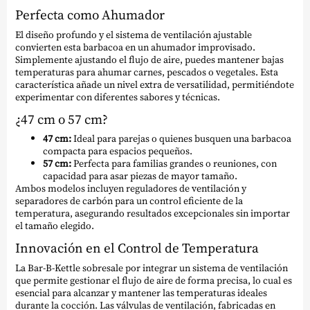
Perfecta como Ahumador
El diseño profundo y el sistema de ventilación ajustable
convierten esta barbacoa en un ahumador improvisado.
Simplemente ajustando el flujo de aire, puedes mantener bajas
temperaturas para ahumar carnes, pescados o vegetales. Esta
característica añade un nivel extra de versatilidad, permitiéndote
experimentar con diferentes sabores y técnicas.
¿47 cm o 57 cm?
47 cm:
Ideal para parejas o quienes busquen una barbacoa
compacta para espacios pequeños.
57 cm:
Perfecta para familias grandes o reuniones, con
capacidad para asar piezas de mayor tamaño.
Ambos modelos incluyen reguladores de ventilación y
separadores de carbón para un control eficiente de la
temperatura, asegurando resultados excepcionales sin importar
el tamaño elegido.
Innovación en el Control de Temperatura
La Bar-B-Kettle sobresale por integrar un sistema de ventilación
que permite gestionar el flujo de aire de forma precisa, lo cual es
esencial para alcanzar y mantener las temperaturas ideales
durante la cocción. Las válvulas de ventilación, fabricadas en