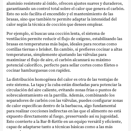
aluminio resistente al óxido, ofrecen ajustes suaves y duraderos,
garantizando un control total sobre el calor que genera el carbón.
Esto no solo facilita el encendido y el mantenimiento de las
brasas, sino que también te permite adaptar la intensidad del
calor según la técnica de cocción que desees emplear.
Por ejemplo, si buscas una cocción lenta, el sistema de
ventilación permite reducir el flujo de oxígeno, estabilizando las
brasas en temperaturas más bajas, ideales para recetas como
costillas tiernas o brisket. En cambio, si prefieres cocinar a altas
temperaturas, simplemente ajustando las válvulas para
maximizar el flujo de aire, el carbón alcanzará su máximo
potencial calorífico, perfecto para sellar cortes como filetes o
cocinar hamburguesas con rapidez.
La distribución homogénea del calor es otra de las ventajas de
este sistema. La tapa y la cuba están diseñadas para potenciar la
circulación del aire caliente, evitando zonas frías o puntos de
sobrecalentamiento en la parrilla. Además, combinando los
separadores de carbón con las válvulas, puedes configurar zonas
de calor específicas dentro de la barbacoa, algo fundamental
para realizar cocciones indirectas en las que el alimento no está
expuesto directamente al fuego, preservando así su jugosidad.
Esto convierte a la Bar-B-Kettle en un equipo versátil y eficiente,
capaz de adaptarse tanto a técnicas básicas como a las más