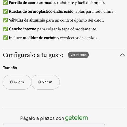
✅
Parrilla de acero cromado
, resistente y fácil de limpiar.
✅
Ruedas de termoplástico endurecido
, aptas para todo clima.
✅
Válvulas de aluminio
para un control óptimo del calor.
✅
Gancho interno
para colgar la tapa cómodamente.
✅ Incluye
medidor de carbón
y recolector de cenizas.
Configúralo a tu gusto
Tamaño
Ø 47 cm
Ø 57 cm
Págalo a plazos con