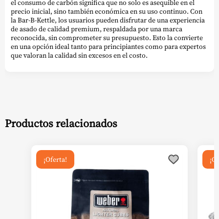
el consumo de carbón significa que no solo es asequible en el
precio inicial, sino también económica en su uso continuo. Con
la Bar-B-Kettle, los usuarios pueden disfrutar de una experiencia
de asado de calidad premium, respaldada por una marca
reconocida, sin comprometer su presupuesto. Esto la convierte
en una opción ideal tanto para principiantes como para expertos
que valoran la calidad sin excesos en el costo.
Productos relacionados
¡Oferta!
¡Of