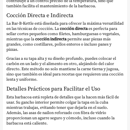
contribuye a un control preciso de la temperatura, sino que
también facilita el mantenimiento de la barbacoa.
Cocción Directa e Indirecta
La Bar-B-Kettle está diseñada para ofrecer la máxima versatilidad
en las técnicas de cocción. La
cocción directa
es perfecta para
sellar cortes pequeños como filetes, hamburguesas o vegetales,
mientras que la
cocción indirecta
permite asar piezas más
grandes, como costillares, pollos enteros o incluso panes y
pizzas.
Gracias a su tapa alta y su diseño profundo, puedes colocar el
carbón en un lado y el alimento en otro, alejándolo del calor
directo. Este método no solo mantiene la carne tierna y jugosa,
sino que también es ideal para recetas que requieren una cocción
lenta y uniforme.
Detalles Prácticos para Facilitar el Uso
Esta barbacoa está repleta de detalles que la hacen más fácil de
usar. Su gancho interior permite colgar la tapa en la cuba
mientras trabajas, evitando tener que dejarla en el suelo.
Además, las asas de nailon reforzado con fibra de vidrio
proporcionan un agarre seguro y cómodo, incluso cuando la
barbacoa está caliente.