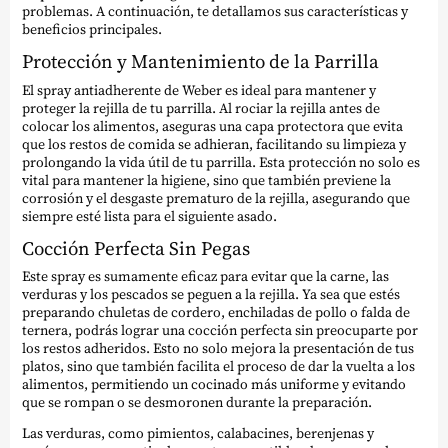
problemas. A continuación, te detallamos sus características y
beneficios principales.
Protección y Mantenimiento de la Parrilla
El spray antiadherente de Weber es ideal para mantener y
proteger la rejilla de tu parrilla. Al rociar la rejilla antes de
colocar los alimentos, aseguras una capa protectora que evita
que los restos de comida se adhieran, facilitando su limpieza y
prolongando la vida útil de tu parrilla. Esta protección no solo es
vital para mantener la higiene, sino que también previene la
corrosión y el desgaste prematuro de la rejilla, asegurando que
siempre esté lista para el siguiente asado.
Cocción Perfecta Sin Pegas
Este spray es sumamente eficaz para evitar que la carne, las
verduras y los pescados se peguen a la rejilla. Ya sea que estés
preparando chuletas de cordero, enchiladas de pollo o falda de
ternera, podrás lograr una cocción perfecta sin preocuparte por
los restos adheridos. Esto no solo mejora la presentación de tus
platos, sino que también facilita el proceso de dar la vuelta a los
alimentos, permitiendo un cocinado más uniforme y evitando
que se rompan o se desmoronen durante la preparación.
Las verduras, como pimientos, calabacines, berenjenas y