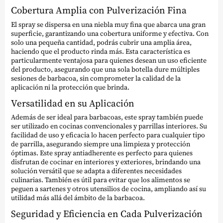
Cobertura Amplia con Pulverización Fina
El spray se dispersa en una niebla muy fina que abarca una gran
superficie, garantizando una cobertura uniforme y efectiva. Con
solo una pequeña cantidad, podrás cubrir una amplia área,
haciendo que el producto rinda más. Esta característica es
particularmente ventajosa para quienes desean un uso eficiente
del producto, asegurando que una sola botella dure múltiples
sesiones de barbacoa, sin comprometer la calidad de la
aplicación ni la protección que brinda.
Versatilidad en su Aplicación
Además de ser ideal para barbacoas, este spray también puede
ser utilizado en cocinas convencionales y parrillas interiores. Su
facilidad de uso y eficacia lo hacen perfecto para cualquier tipo
de parrilla, asegurando siempre una limpieza y protección
óptimas. Este spray antiadherente es perfecto para quienes
disfrutan de cocinar en interiores y exteriores, brindando una
solución versátil que se adapta a diferentes necesidades
culinarias. También es útil para evitar que los alimentos se
peguen a sartenes y otros utensilios de cocina, ampliando así su
utilidad más allá del ámbito de la barbacoa.
Seguridad y Eficiencia en Cada Pulverización