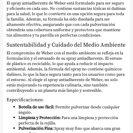
El spray antiadherente de Weber está formulado para ser seguro
y eficiente en cada uso. No contiene sustancias tóxicas ni dañinas
para la salud, lo que lo convierte en una opción segura para toda
la familia. Además, su fórmula ha sido diseñada para ser
altamente efectiva, asegurando que con cada pulverización
obtendrás una cobertura uniforme y protectora que mantiene
tus alimentos y tu parrilla en perfectas condiciones.
Sustentabilidad y Cuidado del Medio Ambiente
El compromiso de Weber con el medio ambiente se refleja en la
formulación y el envasado de su spray antiadherente. El envase
de plástico es reciclable, lo que ayuda a reducir el impacto
ambiental. Además, la fórmula del spray no contiene químicos
dañinos, lo que la hace segura tanto para los usuarios como para
el entorno. Al elegir el spray antiadherente de Weber, no solo
estás mejorando tu experiencia culinaria, sino también
contribuyendo a un planeta más limpio y sostenible.
Especificaciones:
Botella de uso fácil:
Permite pulverizar desde cualquier
ángulo.
Limpieza y Protección:
Para una limpieza y protección
perfecta de la rejilla.
Pulverización Fina:
Spray muy fino que abarca una gran