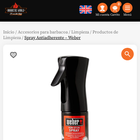
0
Mi cuenta
Menú
Inicio
/
Accesorios para barbacoa
/
Limpieza
/
Productos de
Limpieza
/
Spray Antiadherente – Weber