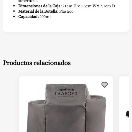
superficie.
Dimensiones de la Caja:
21cm H x 5.5cm W x 7.7cm D
Material de la Botella:
Plástico
Capacidad:
200ml
Productos relacionados