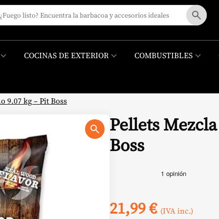
COCINAS DE EXTERIOR
COMBUSTIBLES
 9.07 kg – Pit Boss
Pellets Mezcla
Boss
21,99
€
(IVA inc.)