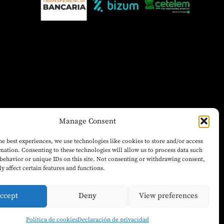
Manage Consent
he best experiences, we use technologies like cookies to store and/or access
mation. Consenting to these technologies will allow us to process data such
behavior or unique IDs on this site. Not consenting or withdrawing consent,
y affect certain features and functions.
ccept
Deny
View preferences
Política de cookies
Declaración de privacidad