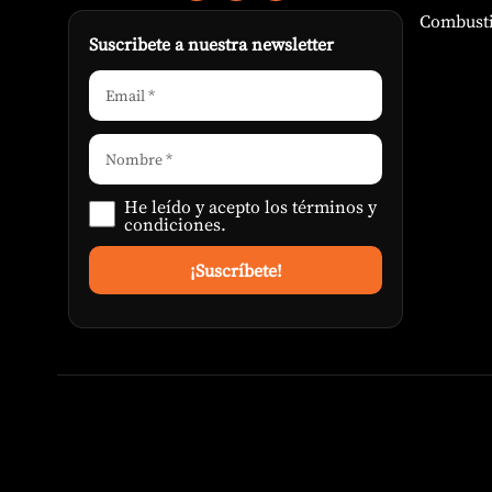
Combusti
Suscribete a nuestra newsletter
He leído y acepto los
términos y
condiciones
.