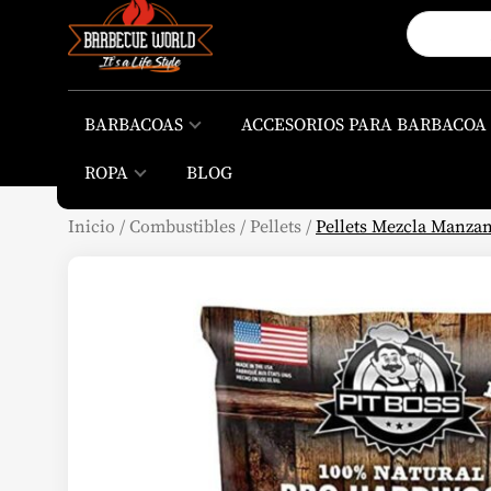
BARBACOAS
ACCESORIOS PARA BARBACOA
ROPA
BLOG
Inicio
/
Combustibles
/
Pellets
/
Pellets Mezcla Manzano