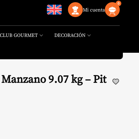
0
Mi cuenta
CLUB GOURMET
DECORACIÓN
 Manzano 9.07 kg – Pit