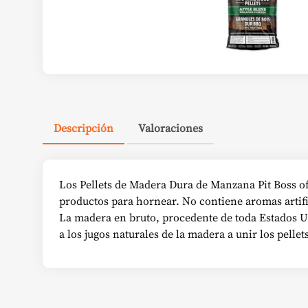
Descripción
Valoraciones
Los Pellets de Madera Dura de Manzana Pit Boss ofr
productos para hornear. No contiene aromas artifi
La madera en bruto, procedente de toda Estados Un
a los jugos naturales de la madera a unir los pelle