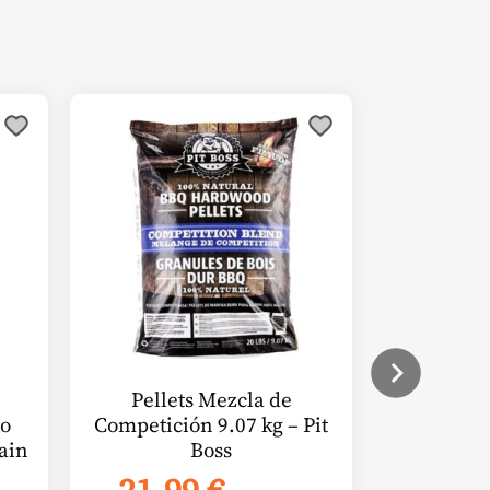
Pellets Mezcla de
o
Competición 9.07 kg – Pit
ain
Boss