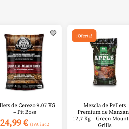
¡Oferta!
llets de Cerezo 9.07 KG
Mezcla de Pellets
– Pit Boss
Premium de Manzan
12,7 Kg – Green Mount
24,99
€
(IVA inc.)
Grills