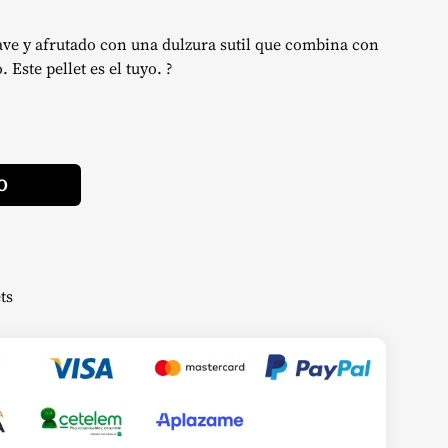
uave y afrutado con una dulzura sutil que combina con
 Este pellet es el tuyo. ?
Alternative:
O
ts