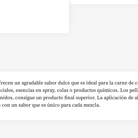
ecen un agradable sabor dulce que es ideal para la carne de cer
ciales, esencias en spray, colas o productos químicos. Los pel
idos, consigue un producto final superior. La aplicación de al
ts con un sabor que es único para cada mezcla.