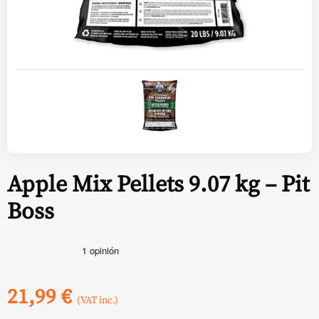
Apple Mix Pellets 9.07 kg – Pit
Boss
21,99
€
(VAT inc.)