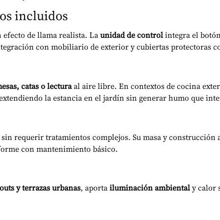
os incluidos
 efecto de llama realista. La
unidad de control
integra el botó
integración con mobiliario de exterior y cubiertas protectoras 
esas, catas o lectura
al aire libre. En contextos de cocina ext
xtendiendo la estancia en el jardín sin generar humo que inter
sin requerir tratamientos complejos. Su masa y construcción
iforme con mantenimiento básico.
-outs y terrazas urbanas
, aporta
iluminación ambiental
y calor 