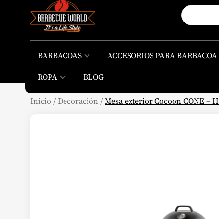
BARBACOAS
ACCESORIOS PARA BARBACOA
ROPA
BLOG
Inicio
/
Decoración
/
Mesa exterior Cocoon CONE – 