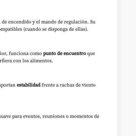
n de encendido y el mando de regulación. Su
compatibles (cuando se disponga de ellas).
erior, funciona como
punto de encuentro
que
fiera con los alimentos.
 aportan
estabilidad
frente a rachas de viento
suave para eventos, reuniones o momentos de