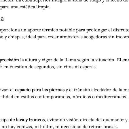
para una estética limpia.
ma
oporciona un aporte térmico notable para prolongar el disfrute
mo y chispas, ideal para crear atmósferas acogedoras sin incom
precisión
la altura y vigor de la llama según la situación. El
en
ar en cuestión de segundos, sin ritos ni esperas.
izan el
espacio para las piernas
y el tránsito alrededor de la 
cilidad en estilos contemporáneos, nórdicos o mediterráneos.
 capa de lava y troncos
, evitando visión directa del quemador y
 no hay cenizas, ni hollín, ni necesidad de retirar brasas.