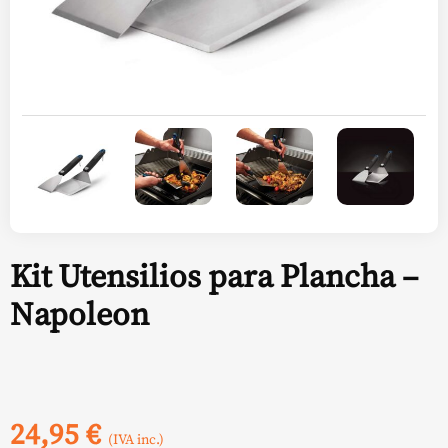
Kit Utensilios para Plancha –
Napoleon
24,95
€
(IVA inc.)