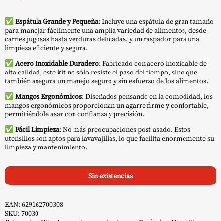
✅
Espátula Grande y Pequeña
: Incluye una espátula de gran tamaño
para manejar fácilmente una amplia variedad de alimentos, desde
carnes jugosas hasta verduras delicadas, y un raspador para una
limpieza eficiente y segura.
✅
Acero Inoxidable Duradero
: Fabricado con acero inoxidable de
alta calidad, este kit no sólo resiste el paso del tiempo, sino que
también asegura un manejo seguro y sin esfuerzo de los alimentos.
✅
Mangos Ergonómicos
: Diseñados pensando en la comodidad, los
mangos ergonómicos proporcionan un agarre firme y confortable,
permitiéndole asar con confianza y precisión.
✅
Fácil Limpieza
: No más preocupaciones post-asado. Estos
utensilios son aptos para lavavajillas, lo que facilita enormemente su
limpieza y mantenimiento.
Sin existencias
EAN:
629162700308
SKU:
70030