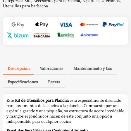
Categorías:
Kits
,
Accesorios para barbacoa
,
Espátulas
,
Utensilios
,
Utensilios para barbacoa
Descripción
Valoraciones
Mantenimiento y Uso
Especificaciones
Receta
Este
Kit de Utensilios para Plancha
está especialmente diseñado
para los amantes de la cocina a la plancha. Compuesto por una
espátula grande y una pequeña, su estructura de acero inoxidable
y mangos ergonómicos hacen de este conjunto una opción
indispensable para cualquier cocina.
Espátulas Versátiles para Cualquier Alimento