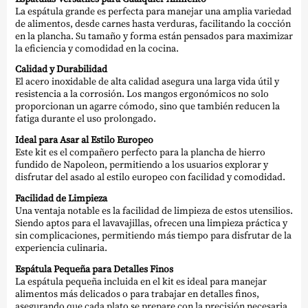
La espátula grande es perfecta para manejar una amplia variedad
de alimentos, desde carnes hasta verduras, facilitando la cocción
en la plancha. Su tamaño y forma están pensados para maximizar
la eficiencia y comodidad en la cocina.
Calidad y Durabilidad
El acero inoxidable de alta calidad asegura una larga vida útil y
resistencia a la corrosión. Los mangos ergonómicos no solo
proporcionan un agarre cómodo, sino que también reducen la
fatiga durante el uso prolongado.
Ideal para Asar al Estilo Europeo
Este kit es el compañero perfecto para la plancha de hierro
fundido de Napoleon, permitiendo a los usuarios explorar y
disfrutar del asado al estilo europeo con facilidad y comodidad.
Facilidad de Limpieza
Una ventaja notable es la facilidad de limpieza de estos utensilios.
Siendo aptos para el lavavajillas, ofrecen una limpieza práctica y
sin complicaciones, permitiendo más tiempo para disfrutar de la
experiencia culinaria.
Espátula Pequeña para Detalles Finos
La espátula pequeña incluida en el kit es ideal para manejar
alimentos más delicados o para trabajar en detalles finos,
asegurando que cada plato se prepare con la precisión necesaria.