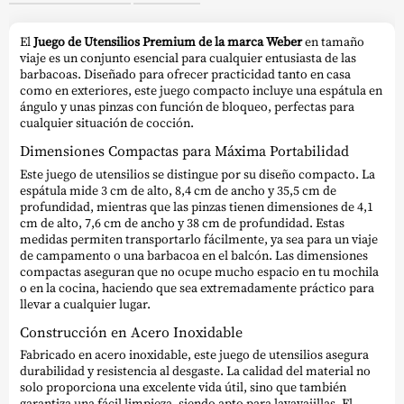
El
Juego de Utensilios Premium de la marca Weber
en tamaño
viaje es un conjunto esencial para cualquier entusiasta de las
barbacoas. Diseñado para ofrecer practicidad tanto en casa
como en exteriores, este juego compacto incluye una espátula en
ángulo y unas pinzas con función de bloqueo, perfectas para
cualquier situación de cocción.
Dimensiones Compactas para Máxima Portabilidad
Este juego de utensilios se distingue por su diseño compacto. La
espátula mide 3 cm de alto, 8,4 cm de ancho y 35,5 cm de
profundidad, mientras que las pinzas tienen dimensiones de 4,1
cm de alto, 7,6 cm de ancho y 38 cm de profundidad. Estas
medidas permiten transportarlo fácilmente, ya sea para un viaje
de campamento o una barbacoa en el balcón. Las dimensiones
compactas aseguran que no ocupe mucho espacio en tu mochila
o en la cocina, haciendo que sea extremadamente práctico para
llevar a cualquier lugar.
Construcción en Acero Inoxidable
Fabricado en acero inoxidable, este juego de utensilios asegura
durabilidad y resistencia al desgaste. La calidad del material no
solo proporciona una excelente vida útil, sino que también
garantiza una fácil limpieza, siendo apto para lavavajillas. El