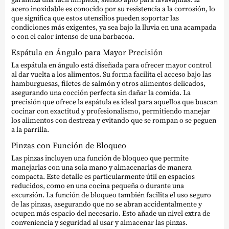
acero inoxidable es conocido por su resistencia a la corrosión, lo
que significa que estos utensilios pueden soportar las
condiciones más exigentes, ya sea bajo la lluvia en una acampada
o con el calor intenso de una barbacoa.
Espátula en Ángulo para Mayor Precisión
La espátula en ángulo está diseñada para ofrecer mayor control
al dar vuelta a los alimentos. Su forma facilita el acceso bajo las
hamburguesas, filetes de salmón y otros alimentos delicados,
asegurando una cocción perfecta sin dañar la comida. La
precisión que ofrece la espátula es ideal para aquellos que buscan
cocinar con exactitud y profesionalismo, permitiendo manejar
los alimentos con destreza y evitando que se rompan o se peguen
a la parrilla.
Pinzas con Función de Bloqueo
Las pinzas incluyen una función de bloqueo que permite
manejarlas con una sola mano y almacenarlas de manera
compacta. Este detalle es particularmente útil en espacios
reducidos, como en una cocina pequeña o durante una
excursión. La función de bloqueo también facilita el uso seguro
de las pinzas, asegurando que no se abran accidentalmente y
ocupen más espacio del necesario. Esto añade un nivel extra de
conveniencia y seguridad al usar y almacenar las pinzas.