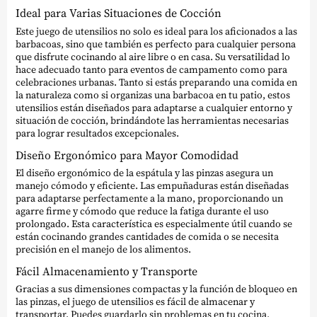
Ideal para Varias Situaciones de Cocción
Este juego de utensilios no solo es ideal para los aficionados a las
barbacoas, sino que también es perfecto para cualquier persona
que disfrute cocinando al aire libre o en casa. Su versatilidad lo
hace adecuado tanto para eventos de campamento como para
celebraciones urbanas. Tanto si estás preparando una comida en
la naturaleza como si organizas una barbacoa en tu patio, estos
utensilios están diseñados para adaptarse a cualquier entorno y
situación de cocción, brindándote las herramientas necesarias
para lograr resultados excepcionales.
Diseño Ergonómico para Mayor Comodidad
El diseño ergonómico de la espátula y las pinzas asegura un
manejo cómodo y eficiente. Las empuñaduras están diseñadas
para adaptarse perfectamente a la mano, proporcionando un
agarre firme y cómodo que reduce la fatiga durante el uso
prolongado. Esta característica es especialmente útil cuando se
están cocinando grandes cantidades de comida o se necesita
precisión en el manejo de los alimentos.
Fácil Almacenamiento y Transporte
Gracias a sus dimensiones compactas y la función de bloqueo en
las pinzas, el juego de utensilios es fácil de almacenar y
transportar. Puedes guardarlo sin problemas en tu cocina,