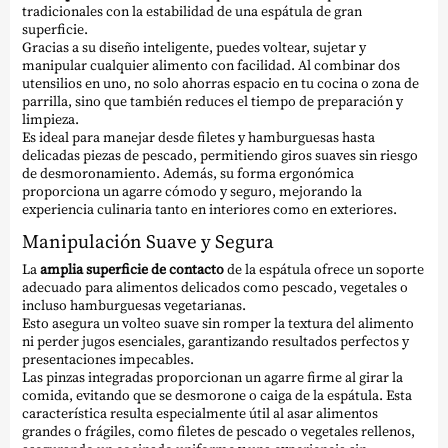
tradicionales con la estabilidad de una espátula de gran
superficie.
Gracias a su diseño inteligente, puedes voltear, sujetar y
manipular cualquier alimento con facilidad. Al combinar dos
utensilios en uno, no solo ahorras espacio en tu cocina o zona de
parrilla, sino que también reduces el tiempo de preparación y
limpieza.
Es ideal para manejar desde filetes y hamburguesas hasta
delicadas piezas de pescado, permitiendo giros suaves sin riesgo
de desmoronamiento. Además, su forma ergonómica
proporciona un agarre cómodo y seguro, mejorando la
experiencia culinaria tanto en interiores como en exteriores.
Manipulación Suave y Segura
La
amplia superficie de contacto
de la espátula ofrece un soporte
adecuado para alimentos delicados como pescado, vegetales o
incluso hamburguesas vegetarianas.
Esto asegura un volteo suave sin romper la textura del alimento
ni perder jugos esenciales, garantizando resultados perfectos y
presentaciones impecables.
Las pinzas integradas proporcionan un agarre firme al girar la
comida, evitando que se desmorone o caiga de la espátula. Esta
característica resulta especialmente útil al asar alimentos
grandes o frágiles, como filetes de pescado o vegetales rellenos,