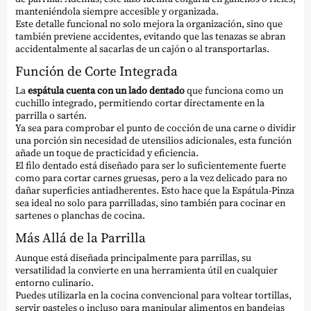
manteniéndola siempre accesible y organizada.
Este detalle funcional no solo mejora la organización, sino que
también previene accidentes, evitando que las tenazas se abran
accidentalmente al sacarlas de un cajón o al transportarlas.
Función de Corte Integrada
La
espátula cuenta con un lado dentado
que funciona como un
cuchillo integrado, permitiendo cortar directamente en la
parrilla o sartén.
Ya sea para comprobar el punto de cocción de una carne o dividir
una porción sin necesidad de utensilios adicionales, esta función
añade un toque de practicidad y eficiencia.
El filo dentado está diseñado para ser lo suficientemente fuerte
como para cortar carnes gruesas, pero a la vez delicado para no
dañar superficies antiadherentes. Esto hace que la Espátula-Pinza
sea ideal no solo para parrilladas, sino también para cocinar en
sartenes o planchas de cocina.
Más Allá de la Parrilla
Aunque está diseñada principalmente para parrillas, su
versatilidad la convierte en una herramienta útil en cualquier
entorno culinario.
Puedes utilizarla en la cocina convencional para voltear tortillas,
servir pasteles o incluso para manipular alimentos en bandejas