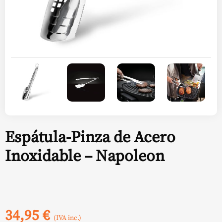
Espátula-Pinza de Acero
Inoxidable – Napoleon
34,95
€
(IVA inc.)