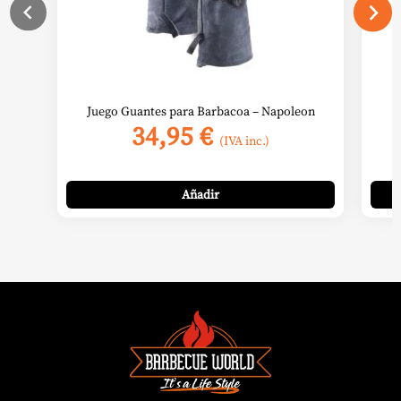
Juego Guantes para Barbacoa – Napoleon
34,95
€
(IVA inc.)
Añadir