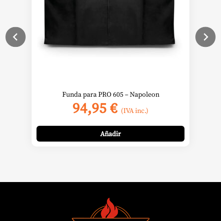
Funda para PRO 605 – Napoleon
94,95
€
(IVA inc.)
Añadir