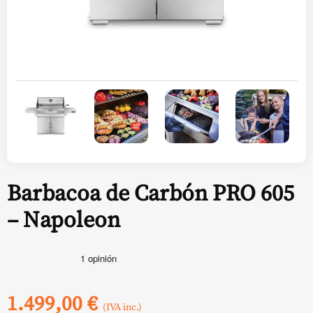
Barbacoa de Carbón PRO 605
– Napoleon
1.499,00
€
(IVA inc.)