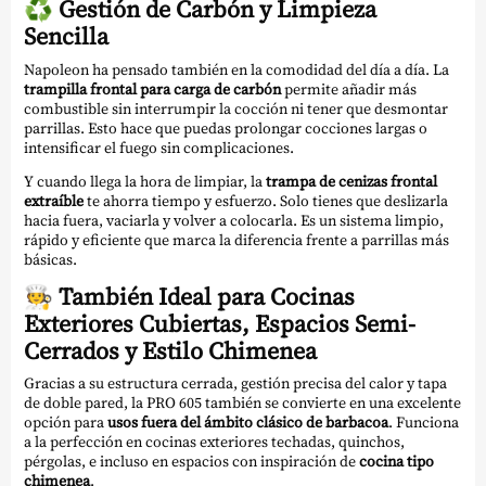
♻️
Gestión de Carbón y Limpieza
Sencilla
Napoleon ha pensado también en la comodidad del día a día. La
trampilla frontal para carga de carbón
permite añadir más
combustible sin interrumpir la cocción ni tener que desmontar
parrillas. Esto hace que puedas prolongar cocciones largas o
intensificar el fuego sin complicaciones.
Y cuando llega la hora de limpiar, la
trampa de cenizas frontal
extraíble
te ahorra tiempo y esfuerzo. Solo tienes que deslizarla
hacia fuera, vaciarla y volver a colocarla. Es un sistema limpio,
rápido y eficiente que marca la diferencia frente a parrillas más
básicas.
🧑‍🍳
También Ideal para Cocinas
Exteriores Cubiertas, Espacios Semi-
Cerrados y Estilo Chimenea
Gracias a su estructura cerrada, gestión precisa del calor y tapa
de doble pared, la PRO 605 también se convierte en una excelente
opción para
usos fuera del ámbito clásico de barbacoa
. Funciona
a la perfección en cocinas exteriores techadas, quinchos,
pérgolas, e incluso en espacios con inspiración de
cocina tipo
chimenea
.