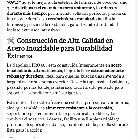
WAVE™
no solo mejoran la estética de la marca de cocción, sino
que
distribuyen el calor de manera uniforme y lo retienen
durante más tiempo
, permitiendo sellados perfectos y sabores
intensos. Además, su
recubrimiento esmaltado
facilita la
limpieza y previene la oxidación, garantizando durabilidad
incluso ante usos intensivos.
🛠
Construcción de Alta Calidad en
Acero Inoxidable para Durabilidad
Extrema
La Napoleon PRO 605 está construida íntegramente en
acero
inoxidable de alta resistencia
, lo que la hace
extremadamente
robusta y duradera
, ideal para quienes buscan una inversión a
largo plazo en su cocina exterior. Desde la tapa hasta el gabinete,
pasando por las bandejas internas, todo ha sido pensado para
soportar las condiciones más exigentes.
Este material no solo ofrece una estética profesional y moderna,
sino que también es
altamente resistente a la corrosión
,
soportando perfectamente la exposición al aire libre y los
cambios climáticos. Además, facilita una limpieza rápida y
profunda después de cada uso, manteniendo la parrilla siempre
lista para la acción.