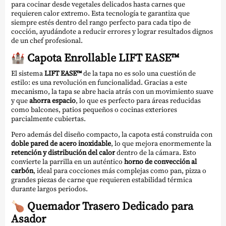
para cocinar desde vegetales delicados hasta carnes que
requieren calor extremo. Esta tecnología te garantiza que
siempre estés dentro del rango perfecto para cada tipo de
cocción, ayudándote a reducir errores y lograr resultados dignos
de un chef profesional.
🏰
Capota Enrollable LIFT EASE™
El sistema
LIFT EASE™
de la tapa no es solo una cuestión de
estilo: es una revolución en funcionalidad. Gracias a este
mecanismo, la tapa se abre hacia atrás con un movimiento suave
y que
ahorra espacio
, lo que es perfecto para áreas reducidas
como balcones, patios pequeños o cocinas exteriores
parcialmente cubiertas.
Pero además del diseño compacto, la capota está construida con
doble pared de acero inoxidable
, lo que mejora enormemente la
retención y distribución del calor
dentro de la cámara. Esto
convierte la parrilla en un auténtico
horno de convección al
carbón
, ideal para cocciones más complejas como pan, pizza o
grandes piezas de carne que requieren estabilidad térmica
durante largos periodos.
🍗
Quemador Trasero Dedicado para
Asador