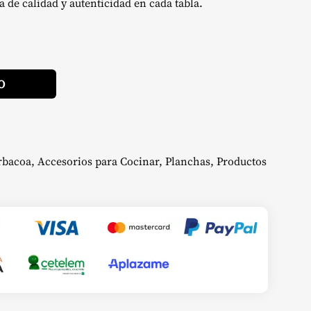
a de calidad y autenticidad en cada tabla.
Alternative:
O
rbacoa
,
Accesorios para Cocinar
,
Planchas
,
Productos