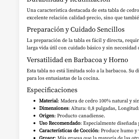
Una característica destacada de esta tabla de cedro
excelente relación calidad-precio, sino que tambi
Preparación y Cuidado Sencillos
La preparación de la tabla es fácil y directa, req
larga vida útil con cuidado básico y sin necesidad
Versatilidad en Barbacoa y Horno
Esta tabla no está limitada solo a la barbacoa. S
para los entusiastas de la cocina.
Especificaciones
Material
: Madera de cedro 100% natural y sin
Dimensiones
: Altura: 0,8 pulgadas, Longitud
Origen
: Producto canadiense.
Uso Recomendado
: Especialmente diseñada p
Características de Cocción
: Produce humo y 
Grosor
: Más gruesa que la mayoría de las otr