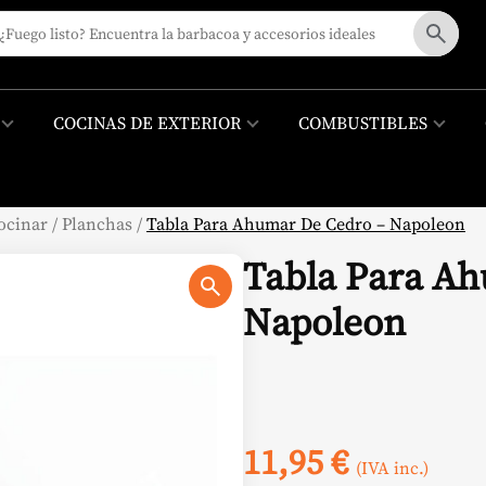
COCINAS DE EXTERIOR
COMBUSTIBLES
ocinar
/
Planchas
/
Tabla Para Ahumar De Cedro – Napoleon
Tabla Para Ah
Napoleon
11,95
€
(IVA inc.)