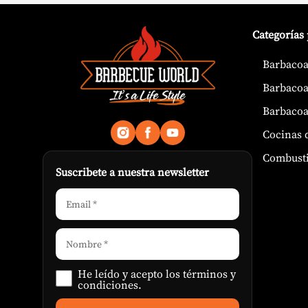
Categorías
Barbacoa
Barbacoa
Barbacoa
Cocinas 
Combusti
Suscribete a nuestra newsletter
He leído y acepto los
términos y
condiciones
.