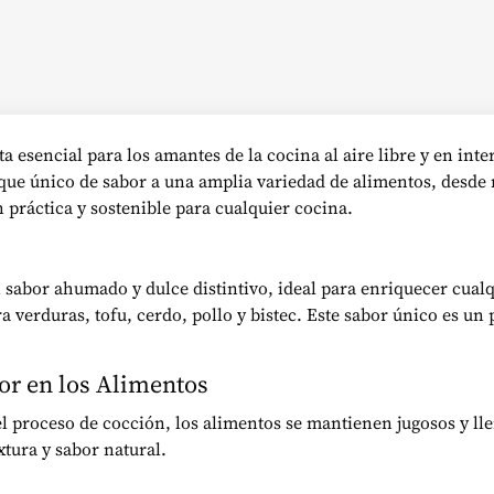
esencial para los amantes de la cocina al aire libre y en inte
ue único de sabor a una amplia variedad de alimentos, desde m
n práctica y sostenible para cualquier cocina.
 sabor ahumado y dulce distintivo, ideal para enriquecer cualq
 verduras, tofu, cerdo, pollo y bistec. Este sabor único es un p
r en los Alimentos
l proceso de cocción, los alimentos se mantienen jugosos y ll
tura y sabor natural.