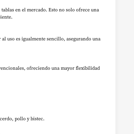
s tablas en el mercado. Esto no solo ofrece una
iente.
r al uso es igualmente sencillo, asegurando una
nvencionales, ofreciendo una mayor flexibilidad
erdo, pollo y bistec.
.