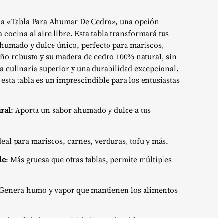
 la «Tabla Para Ahumar De Cedro», una opción
cocina al aire libre. Esta tabla transformará tus
humado y dulce único, perfecto para mariscos,
eño robusto y su madera de cedro 100% natural, sin
a culinaria superior y una durabilidad excepcional.
esta tabla es un imprescindible para los entusiastas
ral
: Aporta un sabor ahumado y dulce a tus
Ideal para mariscos, carnes, verduras, tofu y más.
le
: Más gruesa que otras tablas, permite múltiples
 Genera humo y vapor que mantienen los alimentos