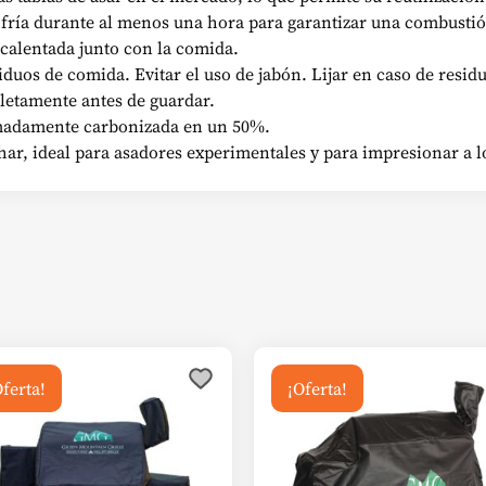
 fría durante al menos una hora para garantizar una combusti
calentada junto con la comida.
iduos de comida. Evitar el uso de jabón. Lijar en caso de resid
letamente antes de guardar.
ximadamente carbonizada en un 50%.
char, ideal para asadores experimentales y para impresionar a l
Oferta!
¡Oferta!