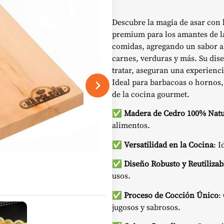
Descubre la magia de asar con
premium para los amantes de la 
comidas, agregando un sabor a
carnes, verduras y más. Su dis
tratar, aseguran una experienci
Ideal para barbacoas o hornos, 
de la cocina gourmet.
✅
Madera de Cedro 100% Natu
alimentos.
✅
Versatilidad en la Cocina
: 
✅
Diseño Robusto y Reutilizab
usos.
✅
Proceso de Cocción Único
:
jugosos y sabrosos.