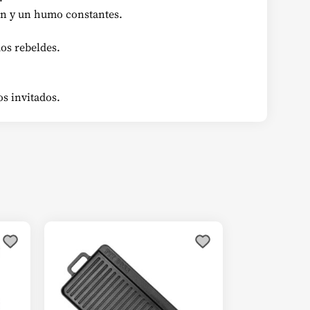
ón y un humo constantes.
uos rebeldes.
os invitados.