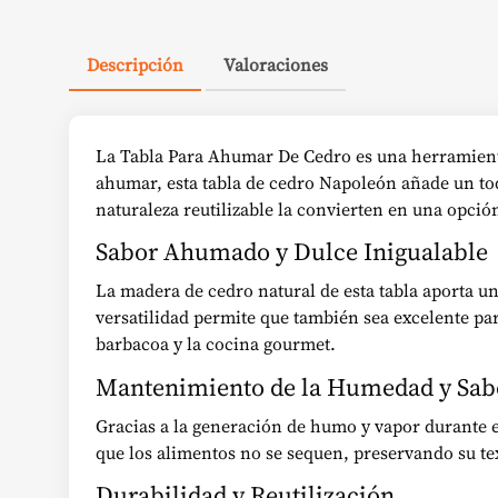
Descripción
Valoraciones
La Tabla Para Ahumar De Cedro es una herramienta 
ahumar, esta tabla de cedro Napoleón añade un toq
naturaleza reutilizable la convierten en una opció
Sabor Ahumado y Dulce Inigualable
La madera de cedro natural de esta tabla aporta un
versatilidad permite que también sea excelente para
barbacoa y la cocina gourmet.
Mantenimiento de la Humedad y Sabo
Gracias a la generación de humo y vapor durante e
que los alimentos no se sequen, preservando su tex
Durabilidad y Reutilización