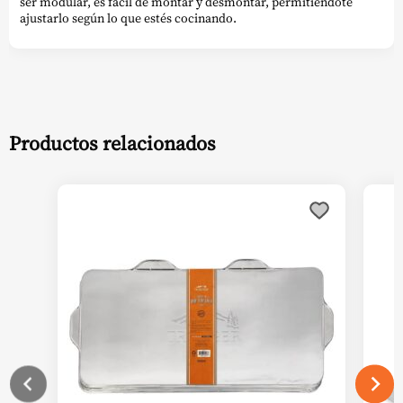
ser modular, es fácil de montar y desmontar, permitiéndote
ajustarlo según lo que estés cocinando.
Productos relacionados