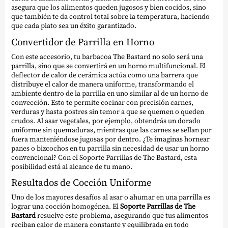
asegura que los alimentos queden jugosos y bien cocidos, sino
que también te da control total sobre la temperatura, haciendo
que cada plato sea un éxito garantizado.
Convertidor de Parrilla en Horno
Con este accesorio, tu barbacoa The Bastard no solo será una
parrilla, sino que se convertirá en un horno multifuncional. El
deflector de calor de cerámica actúa como una barrera que
distribuye el calor de manera uniforme, transformando el
ambiente dentro de la parrilla en uno similar al de un horno de
convección. Esto te permite cocinar con precisión carnes,
verduras y hasta postres sin temor a que se quemen o queden
crudos. Al asar vegetales, por ejemplo, obtendrás un dorado
uniforme sin quemaduras, mientras que las carnes se sellan por
fuera manteniéndose jugosas por dentro. ¿Te imaginas hornear
panes o bizcochos en tu parrilla sin necesidad de usar un horno
convencional? Con el Soporte Parrillas de The Bastard, esta
posibilidad está al alcance de tu mano.
Resultados de Cocción Uniforme
Uno de los mayores desafíos al asar o ahumar en una parrilla es
lograr una cocción homogénea. El
Soporte Parrillas de The
Bastard
resuelve este problema, asegurando que tus alimentos
reciban calor de manera constante y equilibrada en todo