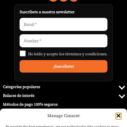
Suscribete a nuestra newsletter
He leído y acepto los
términos y condiciones
.
Categorías populares
Enlaces de interés
Métodos de pago 100% seguros
Manage Consent
To provide the best experiences, we use technologies like cookies to store