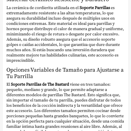
La cerámica de cordierita utilizada en el
Soporte Parrillas
es
extremadamente resistente a las altas temperaturas, lo que
asegura su durabilidad incluso después de múltiples usos en
condiciones extremas. Este material es ideal para parrillas y
hornos porque distribuye el calor de manera gradual y uniforme,
minimizando el riesgo de rotura o desgaste por calor excesivo.
Además, su diseño robusto asegura que el accesorio soporte
golpes o caídas accidentales, lo que garantiza que dure durante
muchos años. Si estás buscando una inversión duradera que
realmente mejore tus habilidades culinarias, este accesorio es
imprescindible.
Opciones Variables de Tamaño para Ajustarse a
Tu Parrilla
El
Soporte Parrillas de The Bastard
viene en tres tamaños:
pequeño, mediano y grande, lo que permite adaptarse a
diferentes modelos de parrillas The Bastard. Esto significa que,
sin importar el tamaño de tu parrilla, puedes disfrutar de todos
los beneficios de la cocción indirecta y la versatilidad que ofrece
este accesorio. Los diferentes tamaños permiten cocinar desde
porciones pequeñas hasta grandes banquetes, lo que lo convierte
en la opción perfecta para cualquier situación, desde una comida
familiar íntima hasta grandes reuniones al aire libre. Además, al