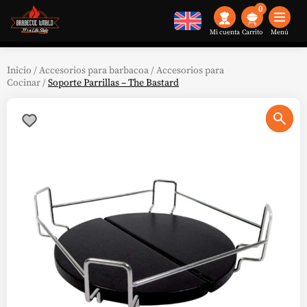
0
Mi cuenta
Menú
Inicio
/
Accesorios para barbacoa
/
Accesorios para
Cocinar
/
Soporte Parrillas – The Bastard