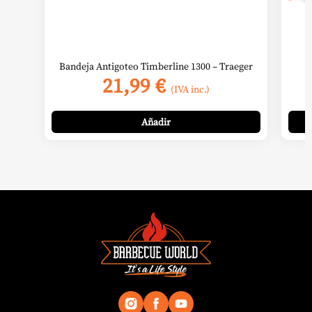
Bandeja Antigoteo Timberline 1300 – Traeger
21,99
€
(IVA inc.)
Añadir