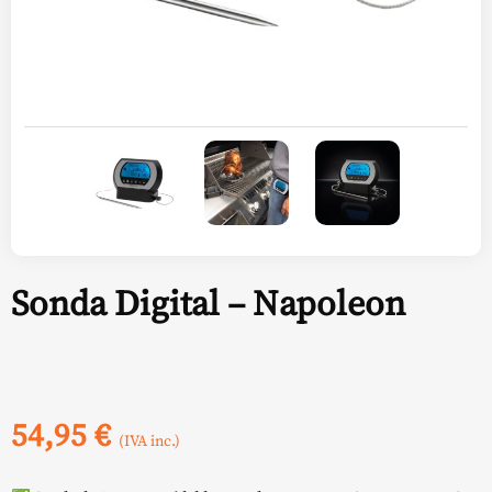
Sonda Digital – Napoleon
54,95
€
(IVA inc.)