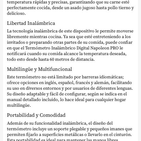
temperatura rápidas y precisas, garantizando que su carne esté
perfectamente cocida, desde un asado jugoso hasta pollo tierno y
delicioso.
Libertad Inalámbrica
La tecnología inalámbrica de este dispositivo le permite moverse
libremente mientras cocina. Ya sea que esté entreteniendo a los
invitados o preparando otras partes de su comida, puede confiar
en que el Termómetro Inalámbrico Digital Napoleon PRO le
notificará cuando su comida alcance la temperatura deseada,
todo esto desde hasta 60 metros de distancia.
Multilingüe y Multifuncional
Este termómetro no está limitado por barreras idiomáticas;
ofrece opciones en inglés, español, francés y alemán, facilitando
su uso en diversos entornos y por usuarios de diferentes lenguas.
Su diseño adaptable y fácil de configurar, según se indica en el
manual detallado incluido, lo hace ideal para cualquier hogar
multilingüe.
Portabilidad y Comodidad
Además de su funcionalidad inalámbrica, el diseño del
termómetro incluye un soporte plegable y pequeños imanes que
permiten fijarlo a superficies metálicas o llevarlo en el cinturón.
Esta portabilidad es ideal para mantener las manos libres