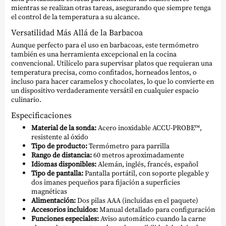
mientras se realizan otras tareas, asegurando que siempre tenga
el control de la temperatura a su alcance.
Versatilidad Más Allá de la Barbacoa
Aunque perfecto para el uso en barbacoas, este termómetro
también es una herramienta excepcional en la cocina
convencional. Utilícelo para supervisar platos que requieran una
temperatura precisa, como confitados, horneados lentos, o
incluso para hacer caramelos y chocolates, lo que lo convierte en
un dispositivo verdaderamente versátil en cualquier espacio
culinario.
Especificaciones
Material de la sonda:
Acero inoxidable ACCU-PROBE™,
resistente al óxido
Tipo de producto:
Termómetro para parrilla
Rango de distancia:
60 metros aproximadamente
Idiomas disponibles:
Alemán, inglés, francés, español
Tipo de pantalla:
Pantalla portátil, con soporte plegable y
dos imanes pequeños para fijación a superficies
magnéticas
Alimentación:
Dos pilas AAA (incluidas en el paquete)
Accesorios incluidos:
Manual detallado para configuración
Funciones especiales:
Aviso automático cuando la carne