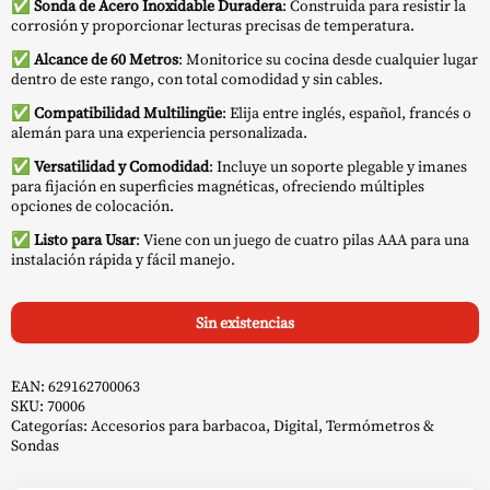
✅
Sonda de Acero Inoxidable Duradera
: Construida para resistir la
corrosión y proporcionar lecturas precisas de temperatura.
✅
Alcance de 60 Metros
: Monitorice su cocina desde cualquier lugar
dentro de este rango, con total comodidad y sin cables.
✅
Compatibilidad Multilingüe
: Elija entre inglés, español, francés o
alemán para una experiencia personalizada.
✅
Versatilidad y Comodidad
: Incluye un soporte plegable y imanes
para fijación en superficies magnéticas, ofreciendo múltiples
opciones de colocación.
✅
Listo para Usar
: Viene con un juego de cuatro pilas AAA para una
instalación rápida y fácil manejo.
Sin existencias
EAN:
629162700063
SKU:
70006
Categorías:
Accesorios para barbacoa
,
Digital
,
Termómetros &
Sondas