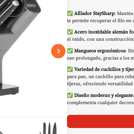
✅
Afilador StaySharp
: Mantén 
te permite recuperar el filo en
✅
Acero inoxidable alemán fo
el óxido, con una construcción
✅
Mangueos ergonómicos
: Di
uso prolongado, gracias a los 
✅
Variedad de cuchillos y tije
para pan, un cuchillo para reba
tijeras, ofreciendo versatilidad
✅
Diseño moderno y elegante
complementa cualquier decora