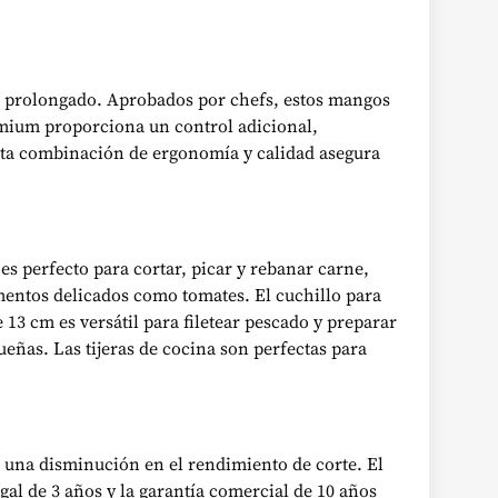
o prolongado. Aprobados por chefs, estos mangos
rémium proporciona un control adicional,
 Esta combinación de ergonomía y calidad asegura
es perfecto para cortar, picar y rebanar carne,
imentos delicados como tomates. El cuchillo para
 13 cm es versátil para filetear pescado y preparar
ueñas. Las tijeras de cocina son perfectas para
 una disminución en el rendimiento de corte. El
al de 3 años y la garantía comercial de 10 años