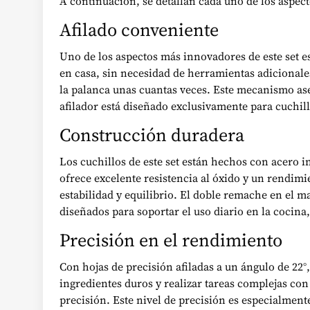
A continuación, se detallan cada uno de los aspect
Afilado conveniente
Uno de los aspectos más innovadores de este set es 
en casa, sin necesidad de herramientas adicionales 
la palanca unas cuantas veces. Este mecanismo ase
afilador está diseñado exclusivamente para cuchill
Construcción duradera
Los cuchillos de este set están hechos con acero i
ofrece excelente resistencia al óxido y un rendim
estabilidad y equilibrio. El doble remache en el 
diseñados para soportar el uso diario en la cocina
Precisión en el rendimiento
Con hojas de precisión afiladas a un ángulo de 22°
ingredientes duros y realizar tareas complejas con 
precisión. Este nivel de precisión es especialment