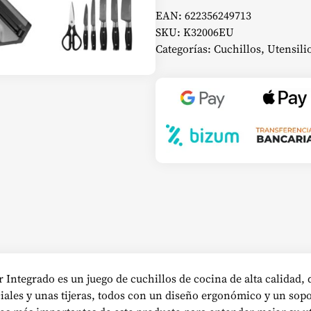
EAN:
622356249713
SKU:
K32006EU
Categorías:
Cuchillos
,
Utensili
or Integrado es un juego de cuchillos de cocina de alta calida
ciales y unas tijeras, todos con un diseño ergonómico y un so