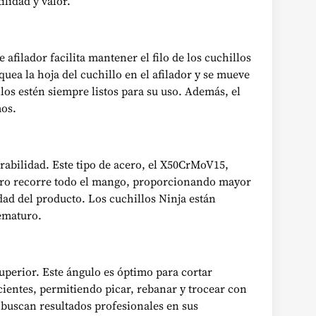
lidad y valor.
afilador facilita mantener el filo de los cuchillos
uea la hoja del cuchillo en el afilador y se mueve
os estén siempre listos para su uso. Además, el
mos.
urabilidad. Este tipo de acero, el X50CrMoV15,
acero recorre todo el mango, proporcionando mayor
ad del producto. Los cuchillos Ninja están
rematuro.
uperior. Este ángulo es óptimo para cortar
icientes, permitiendo picar, rebanar y trocear con
e buscan resultados profesionales en sus