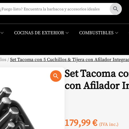
COCINAS DE EXTERIOR
COMBUSTIBLES
los
/
Set Tacoma con 5 Cuchillos & Tijera con Afilador Integra
Set Tacoma con
con Afilador I
179,99
€
(IVA inc.)