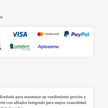
os
d, diseñado para mantener un rendimiento preciso y
porte con afilador integrado para mayor comodidad.