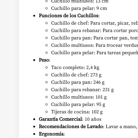
Cuchillo multiusos: 13 cm
Cuchillo para pelar: 9 cm
Funciones de los Cuchillos
:
Cuchillo de chef: Para cortar, picar, r
Cuchillo para rebanar: Para cortar por
Cuchillo para pan: Para cortar pan, tom
Cuchillo multiusos: Para trocear verdur
Cuchillo para pelar: Para tareas pequeñ
Peso
:
Taco completo: 2,4 kg
Cuchillo de chef: 273 g
Cuchillo para pan: 246 g
Cuchillo para rebanar: 231 g
Cuchillo multiusos: 101 g
Cuchillo para pelar: 95 g
Tijeras de cocina: 102 g
Garantía Comercial
: 10 años
Recomendaciones de Lavado
: Lavar a mano, 
Ergonomía
: