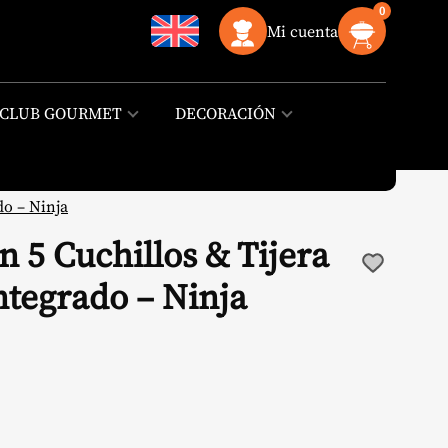
0
Mi cuenta
CLUB GOURMET
DECORACIÓN
do – Ninja
 5 Cuchillos & Tijera
ntegrado – Ninja