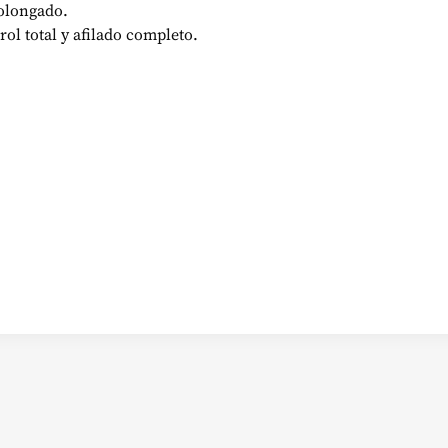
olongado.
rol total y afilado completo.