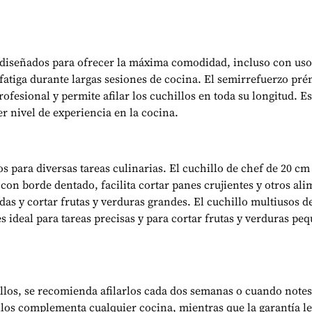
 diseñados para ofrecer la máxima comodidad, incluso con us
 fatiga durante largas sesiones de cocina. El semirrefuerzo p
rofesional y permite afilar los cuchillos en toda su longitud.
er nivel de experiencia en la cocina.
 para diversas tareas culinarias. El cuchillo de chef de 20 cm 
 con borde dentado, facilita cortar panes crujientes y otros al
as y cortar frutas y verduras grandes. El cuchillo multiusos de
s ideal para tareas precisas y para cortar frutas y verduras peq
llos, se recomienda afilarlos cada dos semanas o cuando notes
los complementa cualquier cocina, mientras que la garantía leg