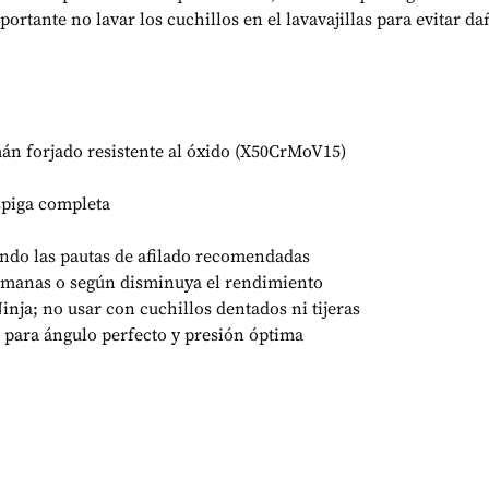
rtante no lavar los cuchillos en el lavavajillas para evitar d
mán forjado resistente al óxido (X50CrMoV15)
spiga completa
endo las pautas de afilado recomendadas
semanas o según disminuya el rendimiento
Ninja; no usar con cuchillos dentados ni tijeras
 para ángulo perfecto y presión óptima