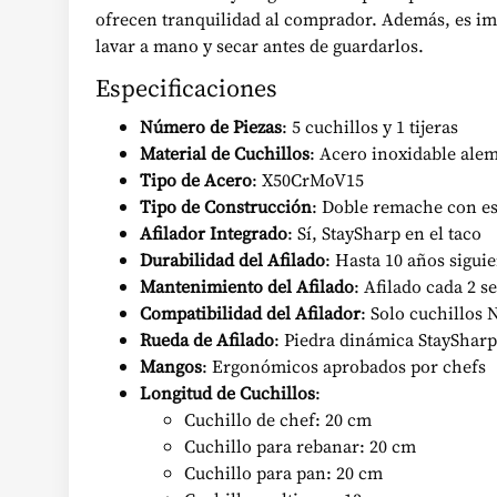
ofrecen tranquilidad al comprador. Además, es impo
lavar a mano y secar antes de guardarlos.
Especificaciones
Número de Piezas
: 5 cuchillos y 1 tijeras
Material de Cuchillos
: Acero inoxidable ale
Tipo de Acero
: X50CrMoV15
Tipo de Construcción
: Doble remache con e
Afilador Integrado
: Sí, StaySharp en el taco
Durabilidad del Afilado
: Hasta 10 años sigui
Mantenimiento del Afilado
: Afilado cada 2 
Compatibilidad del Afilador
: Solo cuchillos 
Rueda de Afilado
: Piedra dinámica StaySharp
Mangos
: Ergonómicos aprobados por chefs
Longitud de Cuchillos
:
Cuchillo de chef: 20 cm
Cuchillo para rebanar: 20 cm
Cuchillo para pan: 20 cm