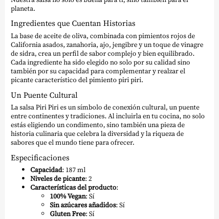
planeta.
Ingredientes que Cuentan Historias
La base de aceite de oliva, combinada con pimientos rojos de
California asados, zanahoria, ajo, jengibre y un toque de vinagre
de sidra, crea un perfil de sabor complejo y bien equilibrado.
Cada ingrediente ha sido elegido no solo por su calidad sino
también por su capacidad para complementar y realzar el
picante característico del pimiento piri piri.
Un Puente Cultural
La salsa Piri Piri es un símbolo de conexión cultural, un puente
entre continentes y tradiciones. Al incluirla en tu cocina, no solo
estás eligiendo un condimento, sino también una pieza de
historia culinaria que celebra la diversidad y la riqueza de
sabores que el mundo tiene para ofrecer.
Especificaciones
Capacidad
: 187 ml
Niveles de picante
: 2
Características del producto
:
100% Vegan
: Sí
Sin azúcares añadidos
: Sí
Gluten Free
: Sí