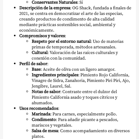
Conservantes Naturales
: Sí
Descripción de la empresa
: OG Shack, fundada a finales de
2021, se centra en democratizar el arte de las especias,
creando productos de condimento de alta calidad
mediante prácticas sostenibles social, ambiental y
económicamente.
Compromisos y valores
:
Respeto por el entorno natural
: Uso de materias
primas de temporada, métodos artesanales.
Cultural
: Valoración de las raíces culturales y
conexión con la comunidad.
Perfil de sabor
:
Base
: Aceite de oliva con un ligero amargor.
Ingredientes principales
: Pimiento Rojo California,
Vinagre de Sidra, Zanahoria, Pimiento Piri Piri, Ajo,
Jengibre, Laurel, Sal.
Notas de sabor
: Contraste entre el dulzor del
Pimiento California asado y toques cítricos y
ahumados.
Usos recomendados
:
Marinada
: Para carnes, especialmente pollo.
Condimento
: Para añadir picante a pescados,
mariscos y vegetales.
Salsa de mesa
: Como acompañamiento en diversos
platos.