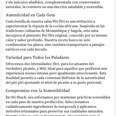
y sin azúcares añadidos, complementada con conservantes
naturales, la convierte en una elección saludable y sostenible.
Autenticidad en Cada Gota
Cada botella de nuestra salsa Piri Piri es una invitación a
experimentar la riqueza de la cocina africana. Inspirada en las
tradiciones culinarias de Mozambique y Angola, esta salsa
incorpora el pimiento Piri Piri original, conocido por su intenso
calor y sabor profundo. Nuestra receta busca no solo
condimentar tus platos, sino también transportarte a paisajes
exóticos con cada bocado.
Variedad para Todos los Paladares
Ofrecemos dos intensidades: Hot, para los amantes del
verdadero picante, y Mid, ideal para aquellos que prefieren una
experiencia menos intensa pero igualmente emocionante. Esta
dualidad permite a cada comensal disfrutar de la autenticidad
del piri piri ajustando el nivel de picante a su gusto personal.
Compromiso con la Sostenibilidad
En OG Shack, nos esforzamos por mantener prácticas sostenibles
en cada paso de nuestra producción. Seleccionamos
cuidadosamente ingredientes de temporada y aplicamos
métodos artesanales para preservar sus cualidades naturales.
Nuestra salsa no solo es buena para ti, sino también para el