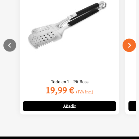
Todo en 1 – Pit Boss
19,99
€
(IVA inc.)
Añadir