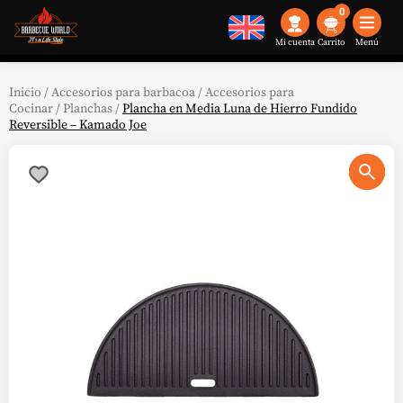
0
Mi cuenta
Menú
Inicio
/
Accesorios para barbacoa
/
Accesorios para
Cocinar
/
Planchas
/
Plancha en Media Luna de Hierro Fundido
Reversible – Kamado Joe