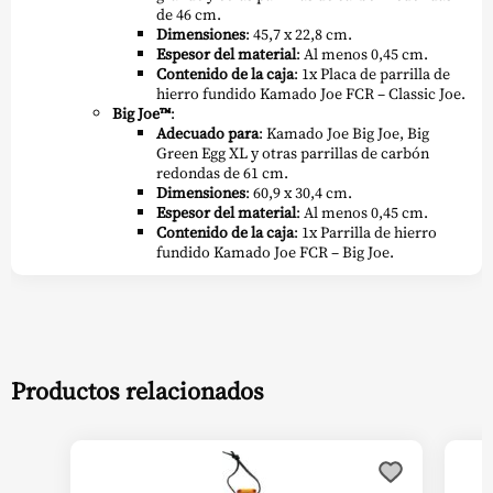
de 46 cm.
Dimensiones
: 45,7 x 22,8 cm.
Espesor del material
: Al menos 0,45 cm.
Contenido de la caja
: 1x Placa de parrilla de
hierro fundido Kamado Joe FCR – Classic Joe.
Big Joe™
:
Adecuado para
: Kamado Joe Big Joe, Big
Green Egg XL y otras parrillas de carbón
redondas de 61 cm.
Dimensiones
: 60,9 x 30,4 cm.
Espesor del material
: Al menos 0,45 cm.
Contenido de la caja
: 1x Parrilla de hierro
fundido Kamado Joe FCR – Big Joe.
Productos relacionados