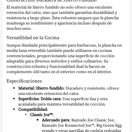
El material de hierro fundido no solo ofrece una excelente
retención del calor, sino que también garantiza durabilidad y
resistencia a largo plazo. Esta robustez asegura que la plancha
mantenga su rendimiento y apariencia incluso después de
muchos usos.
Versatilidad en la Cocina
Aunque diseñada principalmente para barbacoas, la plancha en
media luna reversible también puede utilizarse en cocinas
convencionales, proporcionando una superficie de cocción
adaptable para diversos métodos y estilos culinarios. Su
construcción robusta y funcionalidad dual la hacen un
complemento útil tanto en el exterior como en el interior.
Especificaciones
Material
:
Hierro fundido
: Duradero y resistente, ofrece
una excelente retención del calor.
Superficies
:
Doble cara
: Una superficie lisa y otra
acanalada para máxima versatilidad de cocción.
Compatibilidad
:
Classic Joe™
:
Adecuado para
: Kamado Joe Classic Joe,
Kamado Joe Konnected Joe™, Big Green Egg
grande y otras parrillas de carbón redondas