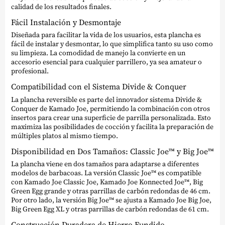
calidad de los resultados finales.
Fácil Instalación y Desmontaje
Diseñada para facilitar la vida de los usuarios, esta plancha es
fácil de instalar y desmontar, lo que simplifica tanto su uso como
su limpieza. La comodidad de manejo la convierte en un
accesorio esencial para cualquier parrillero, ya sea amateur o
profesional.
Compatibilidad con el Sistema Divide & Conquer
La plancha reversible es parte del innovador sistema Divide &
Conquer de Kamado Joe, permitiendo la combinación con otros
insertos para crear una superficie de parrilla personalizada. Esto
maximiza las posibilidades de cocción y facilita la preparación de
múltiples platos al mismo tiempo.
Disponibilidad en Dos Tamaños: Classic Joe™ y Big Joe™
La plancha viene en dos tamaños para adaptarse a diferentes
modelos de barbacoas. La versión Classic Joe™ es compatible
con Kamado Joe Classic Joe, Kamado Joe Konnected Joe™, Big
Green Egg grande y otras parrillas de carbón redondas de 46 cm.
Por otro lado, la versión Big Joe™ se ajusta a Kamado Joe Big Joe,
Big Green Egg XL y otras parrillas de carbón redondas de 61 cm.
Construcción Duradera de Hierro Fundido