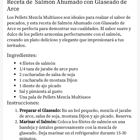
Receta de Salmón Ahumado con Glaseado de
Arce
Los Pellets Mezcla Multiusos son ideales para realzar el sabor de
pescados, y esta receta de Salmón Ahumado con Glaseado de
Arce es perfecta para demostrar sus cualidades. El sabor suave y
dulce de los pellets armoniza perfectamente con el salmón,
creando un plato delicioso y elegante que impresionará a tus
invitados.
Ingredientes:
4 filetes de salmón
1/4 taza de jarabe de arce puro
2 cucharadas de salsa de soja
1 cucharada de mostaza Dijon
1 diente de ajo picado
Sal y pimienta al gusto
Una pala de Pellets Mezcla Multiusos
Instrucciones:
Preparar el Glaseado:
En un bol pequeño, mezcla el jarabe
de arce, salsa de soja, mostaza Dijon y ajo picado. Reserva.
Marinar el Salmón:
Coloca los filetes de salmón en una
bandeja y úntalos generosamente con la mezcla de
glaseado. Deja marinar en el refrigerador durante 15-30
minutos.