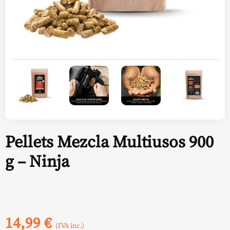
Pellets Mezcla Multiusos 900
g – Ninja
14,99
€
(IVA inc.)