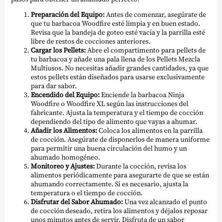
Preparación del Equipo:
Antes de comenzar, asegúrate de
que tu barbacoa Woodfire esté limpia y en buen estado.
Revisa que la bandeja de goteo esté vacía y la parrilla esté
libre de restos de cocciones anteriores.
Cargar los Pellets:
Abre el compartimento para pellets de
tu barbacoa y añade una pala llena de los Pellets Mezcla
Multiusos. No necesitas añadir grandes cantidades, ya que
estos pellets están diseñados para usarse exclusivamente
para dar sabor.
Encendido del Equipo:
Enciende la barbacoa Ninja
Woodfire o Woodfire XL según las instrucciones del
fabricante. Ajusta la temperatura y el tiempo de cocción
dependiendo del tipo de alimento que vayas a ahumar.
Añadir los Alimentos:
Coloca los alimentos en la parrilla
de cocción. Asegúrate de disponerlos de manera uniforme
para permitir una buena circulación del humo y un
ahumado homogéneo.
Monitoreo y Ajustes:
Durante la cocción, revisa los
alimentos periódicamente para asegurarte de que se están
ahumando correctamente. Si es necesario, ajusta la
temperatura o el tiempo de cocción.
Disfrutar del Sabor Ahumado:
Una vez alcanzado el punto
de cocción deseado, retira los alimentos y déjalos reposar
unos minutos antes de servir. Disfruta de un sabor