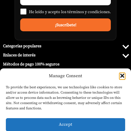
He leído y acepto los
términos y condiciones
.
Categorías populares
Enlaces de interés
Métodos de pago 100% seguros
Manage Consent
To provide the best experiences, we use technologies like cookies to store
and/or access device information. Consenting to these technologies will
allow us to process data such as browsing behavior or unique IDs on this
site. Not consenting or withdrawing consent, may adversely affect certain
features and functions.
Accept