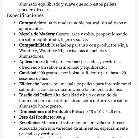
ahumado equilibrado y suave que solo estos pellets
pueden ofrecer.
Especificaciones
Composición:
100% madera noble natural, sin aditivos ni
aglutinantes.
Mezcla de Madera:
Cerezo, arce y roble, proporcionando
un sabor equilibrado, ligero y suave.
Compatibilidad:
Diseñados para uso con productos Ninja
Woodfire, Woodfire XL, barbacoas de pellets y
ahumadores.
Aplicaciones:
Ideal para cocinar pescados y verduras,
ofreciendo un sabor armonioso y equilibrado.
Cantidad:
900 gramos por bolsa, suficiente para hasta 20
sesiones de uso.
Eficiencia:
Basta con una pala de pellets para intensificar el
sabor de la cocción, maximizando la eficiencia del uso.
Diseño del Pellet:
Alta densidad y bajo contenido de
humedad para una óptima circulación del aire y un sabor
ahumado homogéneo.
Dimensiones del Producto:
Bolsa de 15 x 10 x 24,5 cm.
Peso del Producto:
900 g.
Beneficios:
Mejora del sabor con una mezcla multiusos
adecuada para una variedad de alimentos, especialmente
pescados y verduras.