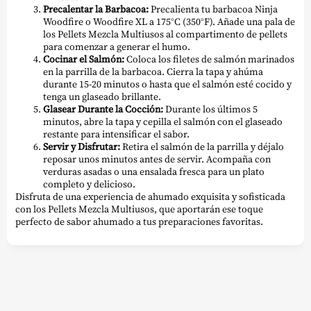
Precalentar la Barbacoa:
Precalienta tu barbacoa Ninja
Woodfire o Woodfire XL a 175°C (350°F). Añade una pala de
los Pellets Mezcla Multiusos al compartimento de pellets
para comenzar a generar el humo.
Cocinar el Salmón:
Coloca los filetes de salmón marinados
en la parrilla de la barbacoa. Cierra la tapa y ahúma
durante 15-20 minutos o hasta que el salmón esté cocido y
tenga un glaseado brillante.
Glasear Durante la Cocción:
Durante los últimos 5
minutos, abre la tapa y cepilla el salmón con el glaseado
restante para intensificar el sabor.
Servir y Disfrutar:
Retira el salmón de la parrilla y déjalo
reposar unos minutos antes de servir. Acompaña con
verduras asadas o una ensalada fresca para un plato
completo y delicioso.
Disfruta de una experiencia de ahumado exquisita y sofisticada
con los Pellets Mezcla Multiusos, que aportarán ese toque
perfecto de sabor ahumado a tus preparaciones favoritas.