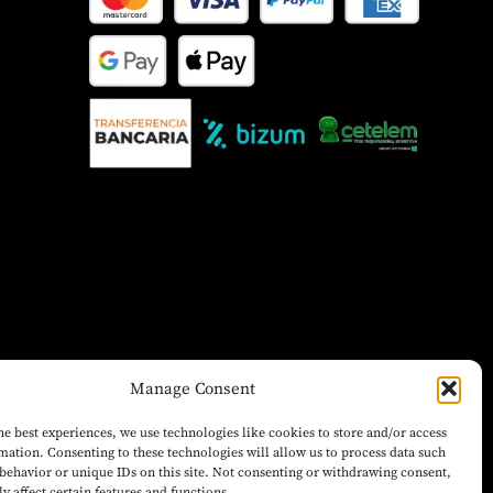
Manage Consent
he best experiences, we use technologies like cookies to store and/or access
mation. Consenting to these technologies will allow us to process data such
behavior or unique IDs on this site. Not consenting or withdrawing consent,
y affect certain features and functions.