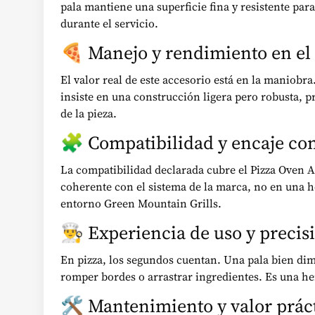
pala mantiene una superficie fina y resistente pa
durante el servicio.
🍕 Manejo y rendimiento en el 
El valor real de este accesorio está en la maniobr
insiste en una construcción ligera pero robusta, p
de la pieza.
🧩 Compatibilidad y encaje co
La compatibilidad declarada cubre el Pizza Oven A
coherente con el sistema de la marca, no en una h
entorno Green Mountain Grills.
👨‍🍳 Experiencia de uso y precis
En pizza, los segundos cuentan. Una pala bien dim
romper bordes o arrastrar ingredientes. Es una he
🛠️ Mantenimiento y valor prác