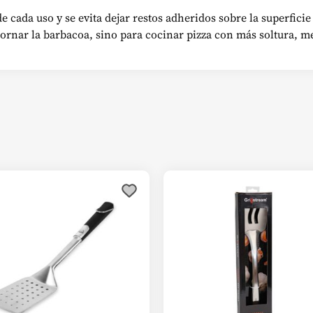
e cada uso y se evita dejar restos adheridos sobre la superficie
rnar la barbacoa, sino para cocinar pizza con más soltura, me