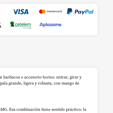
en barbacoa o accesorio horno: entrar, girar y
pala grande, ligera y robusta, con mango de
GMG. Esa combinación tiene sentido práctico: la