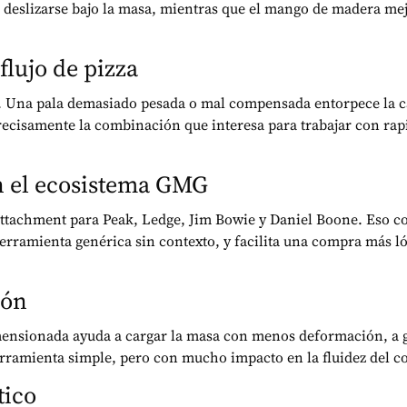
ra deslizarse bajo la masa, mientras que el mango de madera m
flujo de pizza
a. Una pala demasiado pesada o mal compensada entorpece la car
recisamente la combinación que interesa para trabajar con rapi
n el ecosistema GMG
ttachment para Peak, Ledge, Jim Bowie y Daniel Boone. Eso co
erramienta genérica sin contexto, y facilita una compra más ló
ión
ensionada ayuda a cargar la masa con menos deformación, a gir
rramienta simple, pero con mucho impacto en la fluidez del co
tico