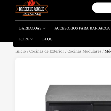
BARBACOAS
ACCESORIOS PARA BARBACOA
ROPA
BLOG
Inicio
/
Cocinas de Exterior
/
Cocinas Modulares
/
Mód