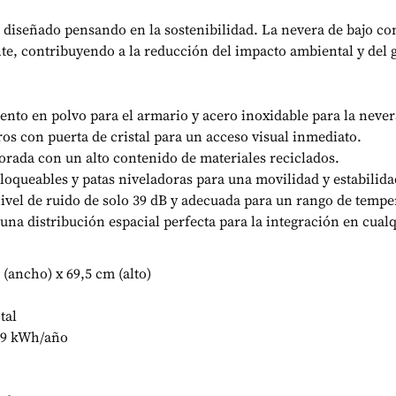
á diseñado pensando en la sostenibilidad. La nevera de bajo c
e, contribuyendo a la reducción del impacto ambiental y del g
ento en polvo para el armario y acero inoxidable para la never
tros con puerta de cristal para un acceso visual inmediato.
borada con un alto contenido de materiales reciclados.
bloqueables y patas niveladoras para una movilidad y estabilid
ivel de ruido de solo 39 dB y adecuada para un rango de temper
 una distribución espacial perfecta para la integración en cualq
 (ancho) x 69,5 cm (alto)
tal
 99 kWh/año