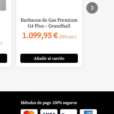
Barbacoa de Gas Premium
–
G4 Plus – Grandhall
1.099,95
€
(IVA inc.)
.)
Añadir
al carrito
Métodos de pago 100% seguros