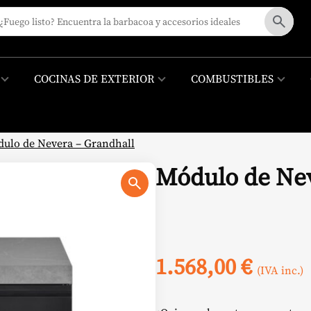
COCINAS DE EXTERIOR
COMBUSTIBLES
ulo de Nevera – Grandhall
Módulo de Nev
1.568,00
€
(IVA inc.)