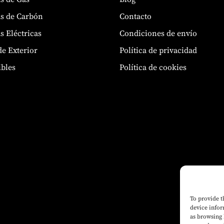
s de Carbón
Contacto
s Eléctricas
Condiciones de envío
de Exterior
Política de privacidad
bles
Política de cookies
To provide t
device infor
as browsing 