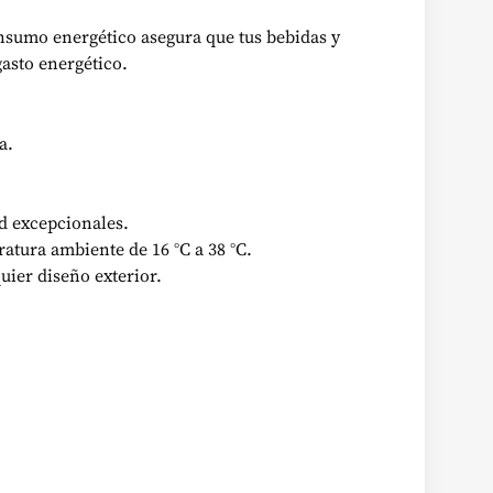
onsumo energético asegura que tus bebidas y
asto energético.
a.
ad excepcionales.
atura ambiente de 16 °C a 38 °C.
uier diseño exterior.