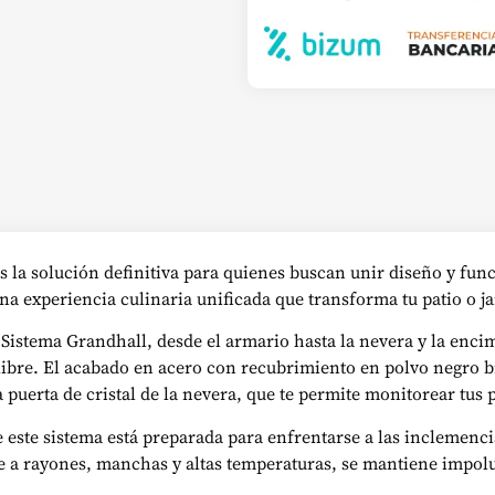
s la solución definitiva para quienes buscan unir diseño y func
una experiencia culinaria unificada que transforma tu patio o 
Sistema Grandhall, desde el armario hasta la nevera y la enci
e libre. El acabado en acero con recubrimiento en polvo negro 
a puerta de cristal de la nevera, que te permite monitorear tus 
 este sistema está preparada para enfrentarse a las inclemenc
nte a rayones, manchas y altas temperaturas, se mantiene impo