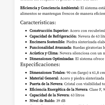
Eficiencia y Conciencia Ambiental:
El sistema est
alimentos se mantengan frescos de manera eficient
Características:
Construcción Superior
: Acero con recubrimi
Capacidad de Refrigeración
: Nevera de 63 li
Encimera Sostenible
: Piedra sinterizada ela
Funcionalidad Avanzada
: Ruedas giratorias 
Acústica y Clima
: Nevera silenciosa con un n
Dimensiones Optimizadas
: El sistema ofrece
Especificaciones:
Dimensiones Totales
: 90 cm (largo) x 61,8 cm
Material General
: Acero y piedra sinterizada
Puerta de la Nevera
: Cristal con visibilidad to
Eficiencia Energética de la Nevera
: Clase F,
Capacidad de la Nevera
: 63 litros
Nivel de Ruido
: 39 dB