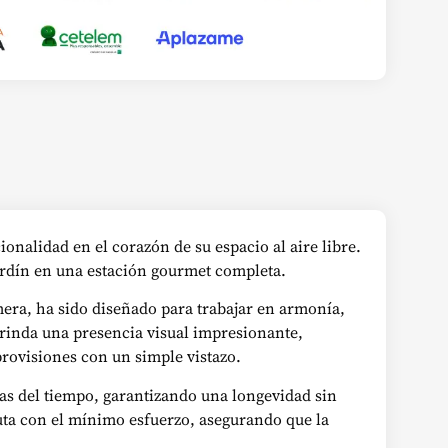
ionalidad en el corazón de su espacio al aire libre.
jardín en una estación gourmet completa.
mera, ha sido diseñado para trabajar en armonía,
brinda una presencia visual impresionante,
provisiones con un simple vistazo.
ias del tiempo, garantizando una longevidad sin
luta con el mínimo esfuerzo, asegurando que la