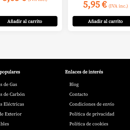
5,95
€
(IVA inc.)
Añadir
al carrito
Añadir
al carrito
 populares
Enlaces de interés
s de Gas
Blog
s de Carbón
Contacto
s Eléctricas
Condiciones de envío
de Exterior
Política de privacidad
bles
Política de cookies