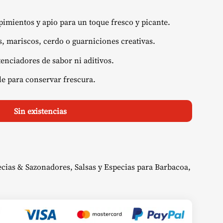
 pimientos y apio para un toque fresco y picante.
s, mariscos, cerdo o guarniciones creativas.
tenciadores de sabor ni aditivos.
ble para conservar frescura.
Sin existencias
ecias & Sazonadores
,
Salsas y Especias para Barbacoa
,