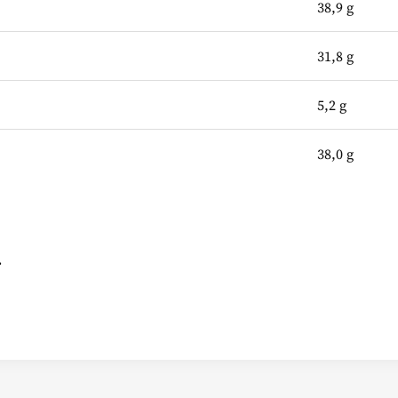
38,9 g
31,8 g
5,2 g
38,0 g
.