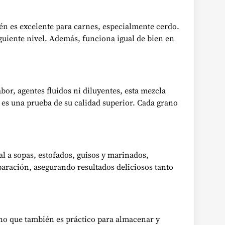
én es excelente para carnes, especialmente cerdo.
guiente nivel. Además, funciona igual de bien en
r, agentes fluidos ni diluyentes, esta mezcla
 es una prueba de su calidad superior. Cada grano
l a sopas, estofados, guisos y marinados,
eparación, asegurando resultados deliciosos tanto
ino que también es práctico para almacenar y