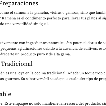
 Preparaciones
 como el salmón a la plancha, vieiras o gambas, sino que tambi
 Kameha es el condimento perfecto para llevar tus platos al si
do una versatilidad sin igual.
vamente con ingredientes naturales. Sin potenciadores de sabo
pequeñas aglutinaciones debido a la ausencia de aditivos, esto
frecerte un producto puro y de alta gama.
a Tradicional
n es una joya en la cocina tradicional. Añade un toque tropica
ias gourmet. Su sabor versátil se adapta a cualquier tipo de pr
table
e. Este empaque no solo mantiene la frescura del producto, s