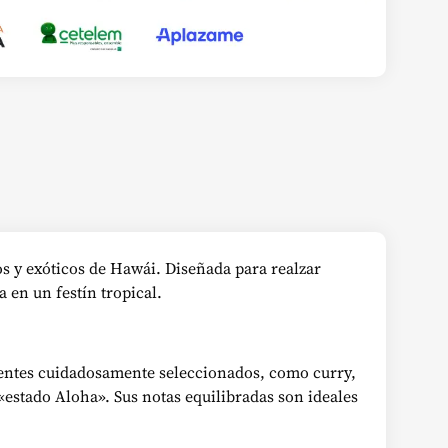
os y exóticos de Hawái. Diseñada para realzar
en un festín tropical.
dientes cuidadosamente seleccionados, como curry,
«estado Aloha». Sus notas equilibradas son ideales