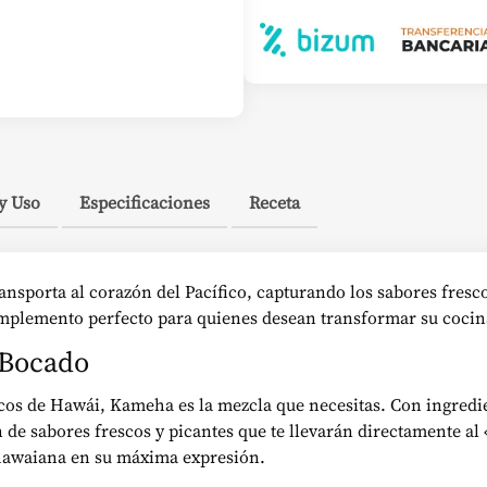
y Uso
Especificaciones
Receta
nsporta al corazón del Pacífico, capturando los sabores fresc
mplemento perfecto para quienes desean transformar su cocina 
 Bocado
nicos de Hawái, Kameha es la mezcla que necesitas. Con ingre
 de sabores frescos y picantes que te llevarán directamente al 
 hawaiana en su máxima expresión.