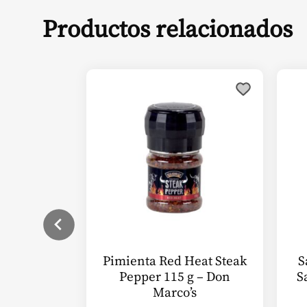
Productos relacionados
Pimienta Red Heat Steak
S
Pepper 115 g – Don
S
Marco’s