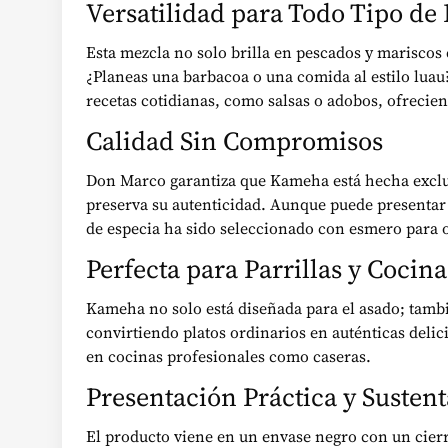
Versatilidad para Todo Tipo de
Esta mezcla no solo brilla en pescados y mariscos
¿Planeas una barbacoa o una comida al estilo luau?
recetas cotidianas, como salsas o adobos, ofrecien
Calidad Sin Compromisos
Don Marco garantiza que Kameha está hecha exclusi
preserva su autenticidad. Aunque puede presentar 
de especia ha sido seleccionado con esmero para o
Perfecta para Parrillas y Cocin
Kameha no solo está diseñada para el asado; tambié
convirtiendo platos ordinarios en auténticas delic
en cocinas profesionales como caseras.
Presentación Práctica y Susten
El producto viene en un envase negro con un cierr