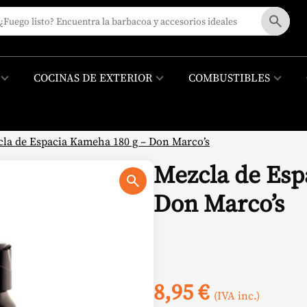
COCINAS DE EXTERIOR
COMBUSTIBLES
la de Espacia Kameha 180 g – Don Marco’s
Mezcla de Esp
Don Marco’s
8,95
€
(IVA inc.)