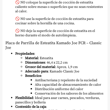
🚫 NO coloque la superficie de cocción de esteatita
caliente sobre mesas o superficies que no sean resistentes
al calor.
🚫 NO use la superficie de cocción de esteatita para
cocinar sobre la hornilla de una cocina.
🚫 NO deje la superficie de cocción de esteatita en el
horno durante el modo de autolimpieza.
Placa de Parrilla de Esteatita Kamado Joe FCR – Classic
Joe
Propiedades
:
Material
: Esteatita
Dimensiones
: 46,4 x 22,2 cm
Grosor del material
: Aprox. 1,9 cm
Adecuado para
: Kamado Classic Joe
Beneficios
:
Antibacteriana y repelente de la suciedad
Alta capacidad de almacenamiento de calor
Distribución uniforme del calor
Conservación de los sabores de los alimentos
Flexibilidad
: Ideal para asar carnes, pescados, verduras,
panecillos y bollería
Contenido de la caja
: