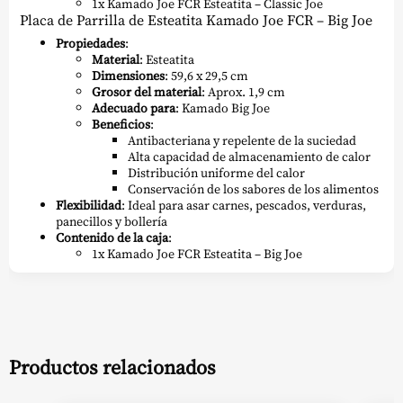
1x Kamado Joe FCR Esteatita – Classic Joe
Placa de Parrilla de Esteatita Kamado Joe FCR – Big Joe
Propiedades
:
Material
: Esteatita
Dimensiones
: 59,6 x 29,5 cm
Grosor del material
: Aprox. 1,9 cm
Adecuado para
: Kamado Big Joe
Beneficios
:
Antibacteriana y repelente de la suciedad
Alta capacidad de almacenamiento de calor
Distribución uniforme del calor
Conservación de los sabores de los alimentos
Flexibilidad
: Ideal para asar carnes, pescados, verduras,
panecillos y bollería
Contenido de la caja
:
1x Kamado Joe FCR Esteatita – Big Joe
Productos relacionados