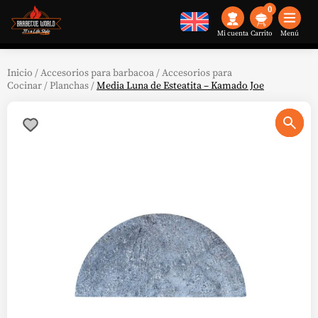
0
Mi cuenta
Menú
Inicio
/
Accesorios para barbacoa
/
Accesorios para
Cocinar
/
Planchas
/
Media Luna de Esteatita – Kamado Joe