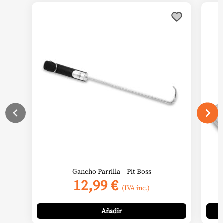
Gancho Parrilla – Pit Boss
12,99
€
(IVA inc.)
Añadir