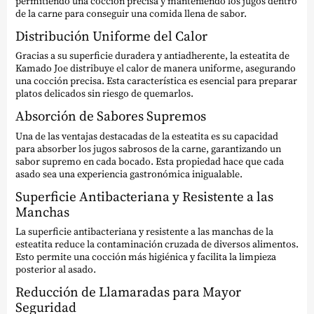
permitiendo una cocción precisa y manteniendo los jugos dentro
de la carne para conseguir una comida llena de sabor.
Distribución Uniforme del Calor
Gracias a su superficie duradera y antiadherente, la esteatita de
Kamado Joe distribuye el calor de manera uniforme, asegurando
una cocción precisa. Esta característica es esencial para preparar
platos delicados sin riesgo de quemarlos.
Absorción de Sabores Supremos
Una de las ventajas destacadas de la esteatita es su capacidad
para absorber los jugos sabrosos de la carne, garantizando un
sabor supremo en cada bocado. Esta propiedad hace que cada
asado sea una experiencia gastronómica inigualable.
Superficie Antibacteriana y Resistente a las
Manchas
La superficie antibacteriana y resistente a las manchas de la
esteatita reduce la contaminación cruzada de diversos alimentos.
Esto permite una cocción más higiénica y facilita la limpieza
posterior al asado.
Reducción de Llamaradas para Mayor
Seguridad