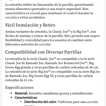
La esteatita inhibe las llamaradas de la parrilla, garantizando
menos alimentos quemados y una mayor seguridad. Esta
característica es crucial para mantener el control durante la
cocción y evitar accidentes.
Fácil Instalación y Retiro
Ambas variantes de esteatita, la Classic Joe™ y la Big Joe™, son
fáciles de instalar y retirar de la parrilla. Esto permite una mayor
flexibilidad y comodidad para los usuarios al cambiar entre
diferentes métodos de cocción.
Compatibilidad con Diversas Parrillas
La esteatita de la serie Classic Joe™ es compatible con la serie
Classic Joe de Kamado Joe, Kamado Joe Konnected Joe™, Big
Green Egg grande y otras parrillas de carbón redondas de 46 cm.
La esteatita de la serie Big Joe™ es compatible con la serie Big Joe
de Kamado Joe, Big Green Egg XL y otras parrillas de carbón
redondas de 61 cm.
Especificaciones
Material
: Esteatita canadiense gruesa y antiadherente
Características
:
Distribución del calor
: Uniforme para una cocción
precisa