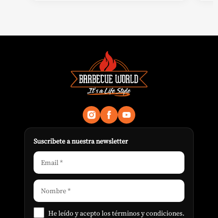
Suscribete a nuestra newsletter
He leído y acepto los
términos y condiciones
.