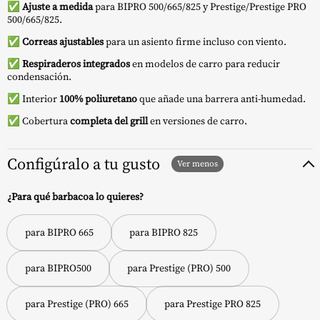
✅
Ajuste a medida
para BIPRO 500/665/825 y Prestige/Prestige PRO
500/665/825.
✅
Correas ajustables
para un asiento firme incluso con viento.
✅
Respiraderos integrados
en modelos de carro para reducir
condensación.
✅ Interior
100% poliuretano
que añade una barrera anti-humedad.
✅ Cobertura
completa del grill
en versiones de carro.
Configúralo a tu gusto
¿Para qué barbacoa lo quieres?
para BIPRO 665
para BIPRO 825
para BIPRO500
para Prestige (PRO) 500
para Prestige (PRO) 665
para Prestige PRO 825