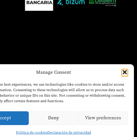
Manage Consent
he best experiences, we use technologies like cookies to store and/or access
mation. Consenting to these technologies will allow us to process data such
behavior or unique IDs on this site. Not consenting or withdrawing consent,
y affect certain features and functions.
ccept
Deny
View preferences
Política de cookies
Declaración de privacidad