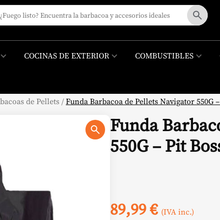
COCINAS DE EXTERIOR
COMBUSTIBLES
bacoas de Pellets
/
Funda Barbacoa de Pellets Navigator 550G –
Funda Barbaco
550G – Pit Bos
89,99
€
(IVA inc.)