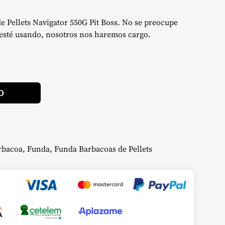
de Pellets Navigator 550G Pit Boss. No se preocupe
 esté usando, nosotros nos haremos cargo.
Alternative:
O
rbacoa
,
Funda
,
Funda Barbacoas de Pellets