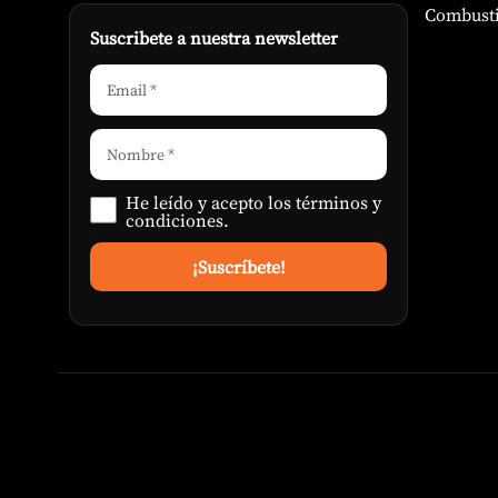
Combusti
Suscribete a nuestra newsletter
He leído y acepto los
términos y
condiciones
.