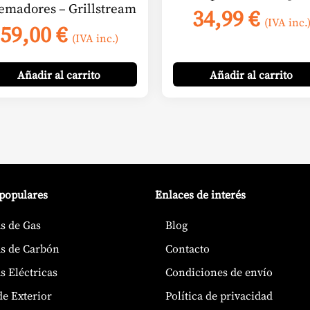
emadores – Grillstream
34,99
€
(IVA inc.
59,00
€
(IVA inc.)
Añadir
al carrito
Añadir
al carrito
 populares
Enlaces de interés
s de Gas
Blog
s de Carbón
Contacto
s Eléctricas
Condiciones de envío
de Exterior
Política de privacidad