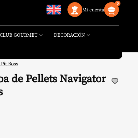
0
Mi cuenta
CLUB GOURMET
DECORACIÓN
 Pit Boss
a de Pellets Navigator
s