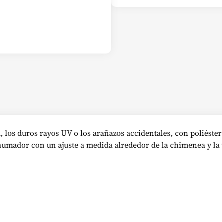
a, los duros rayos UV o los arañazos accidentales, con poliéster
ahumador con un ajuste a medida alrededor de la chimenea y la t