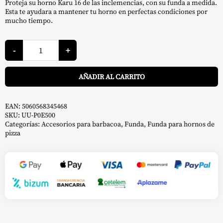
Proteja su horno Karu 16 de las inclemencias, con su funda a medida.
original
actual
Esta te ayudara a mantener tu horno en perfectas condiciones por
mucho tiempo.
era:
es:
50,00 €.
45,00 €.
Funda
Karu
-
+
16
-
A
Ooni
AÑADIR AL CARRITO
cantidad
EAN:
5060568345468
SKU:
UU-P0E500
Categorías:
Accesorios para barbacoa
,
Funda
,
Funda para hornos de
pizza