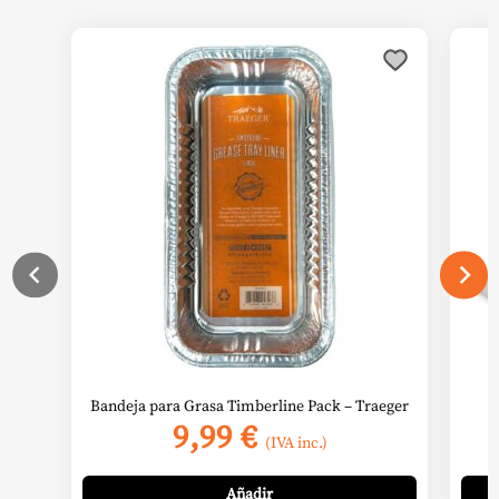
Bandeja para Grasa Timberline Pack – Traeger
9,99
€
(IVA inc.)
Añadir