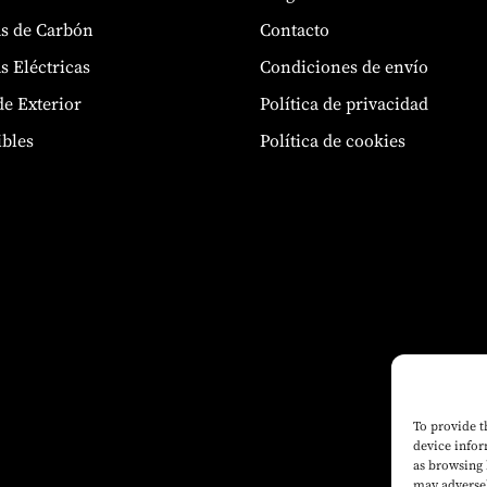
s de Carbón
Contacto
s Eléctricas
Condiciones de envío
de Exterior
Política de privacidad
bles
Política de cookies
To provide t
device infor
as browsing 
may adversel