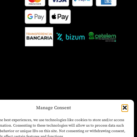
Manage Consent
he best experiences, we use technologies like cookies to store and/or access
mation. Consenting to these technologies will allow us to process data such
behavior or unique IDs on this site. Not consenting or withdrawing consent,
y affect certain features and functions.