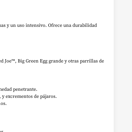
sas y un uso intensivo. Ofrece una durabilidad
d Joe™, Big Green Egg grande y otras parrillas de
umedad penetrante.
V, y excrementos de pájaros.
nos.
or.