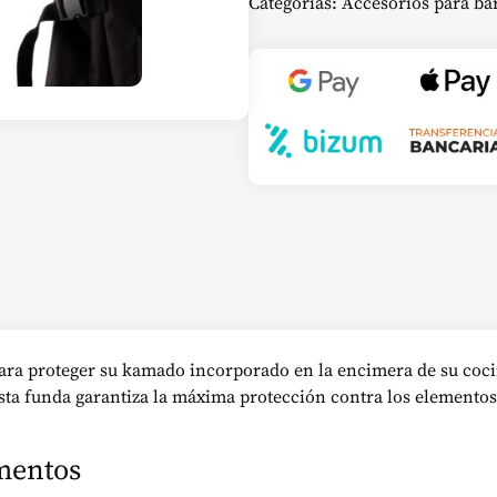
Categorías:
Accesorios para ba
ara proteger su kamado incorporado en la encimera de su cocin
esta funda garantiza la máxima protección contra los elementos
ementos