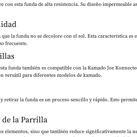
ieve con esta funda de alta resistencia. Su diseño impermeable
lidad
a que la funda no se decolore con el sol. Esta característica es
zo frecuente.
illas
esta funda también es compatible con la Kamado Joe Konnected 
n versátil para diferentes modelos de kamado.
r y retirar la funda es un proceso sencillo y rápido. Esto permi
de la Parrilla
os elementos, sino que también reduce significativamente la n