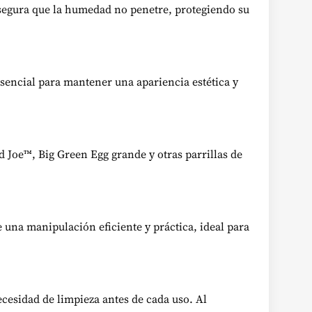
 asegura que la humedad no penetre, protegiendo su
 esencial para mantener una apariencia estética y
Joe™, Big Green Egg grande y otras parrillas de
te una manipulación eficiente y práctica, ideal para
ecesidad de limpieza antes de cada uso. Al