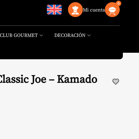
0
Mi cuenta
CLUB GOURMET
DECORACIÓN
lassic Joe – Kamado