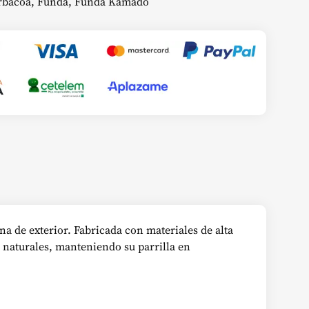
rbacoa
,
Funda
,
Funda Kamado
a de exterior. Fabricada con materiales de alta
 naturales, manteniendo su parrilla en