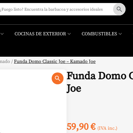
COCINAS DE EXTERIOR
COMBUSTIBLES
mado
/
Funda Domo Classic Joe – Kamado Joe
Funda Domo C
Joe
59,90
€
(IVA inc.)