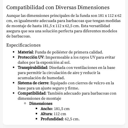
Compatibilidad con Diversas Dimensiones
Aunque las dimensiones principales de la funda son 181 x 112 x 62
cm, es igualmente adecuada para barbacoas que tengan medidas
de montaje de hasta 181,5 x 112 x 62,5 cm. Esta versatilidad
asegura que sea una solución perfecta para diferentes modelos
de barbacoas.
Especificaciones
Material
: Funda de poliéster de primera calidad.
Protección UV
: Impermeable a los rayos UV para evitar
daños por la exposición al sol.
Transpirabilidad
: Diseñada con ventilaciones en la base
para permitir la circulación de aire y reducir la
acumulación de humedad.
Sistema de cierre
: Equipado con cierres de velcro en la
base para un ajuste seguro y firme.
Compatibilidad
: También adecuado para barbacoas con
dimensiones de montaje
Dimensiones
Ancho
: 181,5 cm
Altura
: 112 cm
Profundidad
: 62,5 cm.