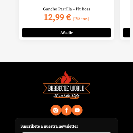
Gancho Parrilla – Pit Boss
12,99
€
(IVA inc.)
Añadir
Suscribete a nuestra newsletter