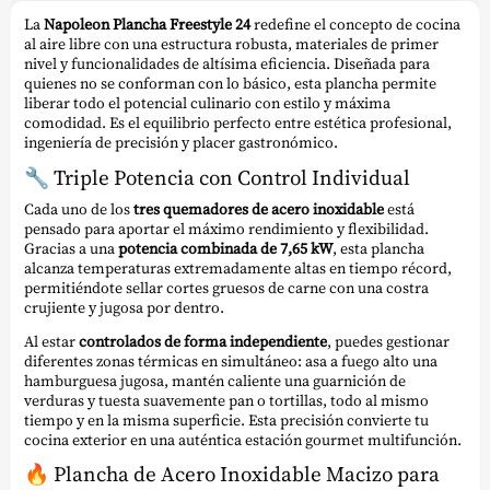
La
Napoleon Plancha Freestyle 24
redefine el concepto de cocina
al aire libre con una estructura robusta, materiales de primer
nivel y funcionalidades de altísima eficiencia. Diseñada para
quienes no se conforman con lo básico, esta plancha permite
liberar todo el potencial culinario con estilo y máxima
comodidad. Es el equilibrio perfecto entre estética profesional,
ingeniería de precisión y placer gastronómico.
🔧
Triple Potencia con Control Individual
Cada uno de los
tres quemadores de acero inoxidable
está
pensado para aportar el máximo rendimiento y flexibilidad.
Gracias a una
potencia combinada de 7,65 kW
, esta plancha
alcanza temperaturas extremadamente altas en tiempo récord,
permitiéndote sellar cortes gruesos de carne con una costra
crujiente y jugosa por dentro.
Al estar
controlados de forma independiente
, puedes gestionar
diferentes zonas térmicas en simultáneo: asa a fuego alto una
hamburguesa jugosa, mantén caliente una guarnición de
verduras y tuesta suavemente pan o tortillas, todo al mismo
tiempo y en la misma superficie. Esta precisión convierte tu
cocina exterior en una auténtica estación gourmet multifunción.
🔥
Plancha de Acero Inoxidable Macizo para