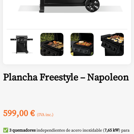
Plancha Freestyle – Napoleon
599,00
€
(IVA inc.)
✅
3 quemadores
independientes de acero inoxidable (
7,65 kW
) para