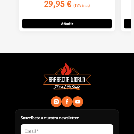
29,95
€
(IVA inc.)
Añadir
Suscribete a nuestra newsletter