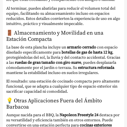
Al terminar, puedes abatirlas para reducir el volumen total del
equipo, facilitando su almacenamiento incluso en espacios
reducidos. Estos detalles convierten la experiencia de uso en algo
intuitivo, práctico y visualmente impecable.
🚪
Almacenamiento y Movilidad en una
Estación Compacta
La base de esta plancha incluye un
armario cerrado
con espacio
diseñado específicamente para
botellas de gas de hasta 12 kg
,
protegiéndolas del sol, la lluvia y del contacto accidental. Gracias
a las
ruedas de gran tamaño con giro suave
, puedes desplazarla
cómodamente por el jardín o terraza. Su
estructura reforzada
mantiene la estabilidad incluso en suelos irregulares.
El resultado: una estación de cocinado compacta pero altamente
funcional, que se adapta a cualquier tipo de espacio exterior sin
sacrificar capacidad ni comodidad.
💡
Otras Aplicaciones Fuera del Ámbito
Barbacoa
Aunque nacida para el BBQ, la
Napoleon Freestyle 24
destaca por
su versatilidad y eficiencia también en otros entornos. Puede
convertirse en una estación perfecta para
cocinas exteriores