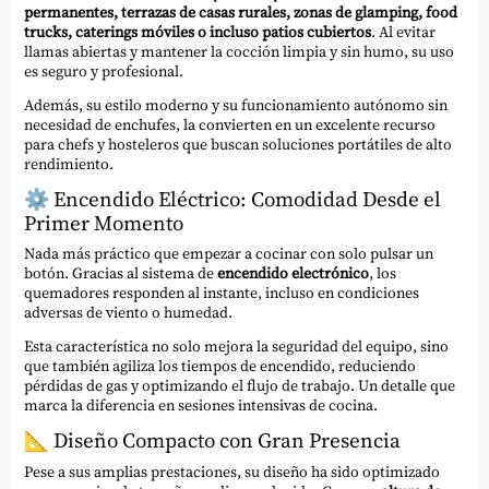
permanentes, terrazas de casas rurales, zonas de glamping, food
trucks, caterings móviles o incluso patios cubiertos
. Al evitar
llamas abiertas y mantener la cocción limpia y sin humo, su uso
es seguro y profesional.
Además, su estilo moderno y su funcionamiento autónomo sin
necesidad de enchufes, la convierten en un excelente recurso
para chefs y hosteleros que buscan soluciones portátiles de alto
rendimiento.
⚙️
Encendido Eléctrico: Comodidad Desde el
Primer Momento
Nada más práctico que empezar a cocinar con solo pulsar un
botón. Gracias al sistema de
encendido electrónico
, los
quemadores responden al instante, incluso en condiciones
adversas de viento o humedad.
Esta característica no solo mejora la seguridad del equipo, sino
que también agiliza los tiempos de encendido, reduciendo
pérdidas de gas y optimizando el flujo de trabajo. Un detalle que
marca la diferencia en sesiones intensivas de cocina.
📐
Diseño Compacto con Gran Presencia
Pese a sus amplias prestaciones, su diseño ha sido optimizado