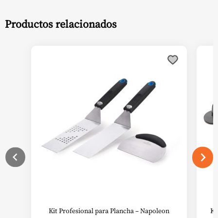
Productos relacionados
Kit Profesional para Plancha – Napoleon
Ki