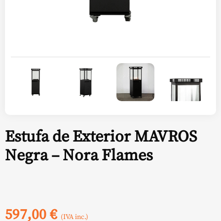
Estufa de Exterior MAVROS
Negra – Nora Flames
597,00
€
(IVA inc.)