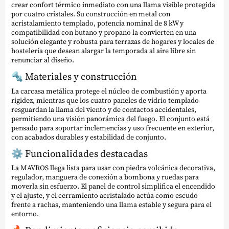
crear confort térmico inmediato con una llama visible protegida
por cuatro cristales. Su construcción en metal con
acristalamiento templado, potencia nominal de 8 kW y
compatibilidad con butano y propano la convierten en una
solución elegante y robusta para terrazas de hogares y locales de
hostelería que desean alargar la temporada al aire libre sin
renunciar al diseño.
🔩 Materiales y construcción
La carcasa metálica protege el núcleo de combustión y aporta
rigidez, mientras que los cuatro paneles de vidrio templado
resguardan la llama del viento y de contactos accidentales,
permitiendo una visión panorámica del fuego. El conjunto está
pensado para soportar inclemencias y uso frecuente en exterior,
con acabados durables y estabilidad de conjunto.
⚙️ Funcionalidades destacadas
La MAVROS llega lista para usar con piedra volcánica decorativa,
regulador, manguera de conexión a bombona y ruedas para
moverla sin esfuerzo. El panel de control simplifica el encendido
y el ajuste, y el cerramiento acristalado actúa como escudo
frente a rachas, manteniendo una llama estable y segura para el
entorno.