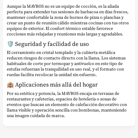
Aunque la MAVROS no es un equipo de cocción, es la aliada
perfecta para extender tus sesiones de barbacoa en días frescos,
mantener confortable la zona de hornos de pizza o planchas y
crear un punto de reunión cálido mientras cocinas con tus otros
equipos de exterior. El confort térmico estable favorece
cocciones más relajadas y reuniones más largas y agradables.
🛡️ Seguridad y facilidad de uso
El cerramiento en cristal templado y la cubierta metálica
reducen riesgos de contacto directo con la llama. Los sistemas
habituales de corte por termopar y antivuelco en este tipo de
estufas refuerzan la tranquilidad en uso real, y el formato con
ruedas facilita recolocar la unidad sin esfuerzo.
🏨 Aplicaciones más allá del hogar
Por su estética y potencia, la MAVROS encaja en terrazas de
restaurantes y cafeterías, espacios de hotelería o zonas de
eventos que buscan un elemento de calefacción decorativo con
llama visible y operación sencilla con bombonas, manteniendo
una imagen cuidada de marca.