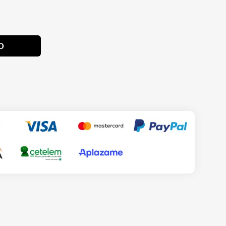
Alternative:
O