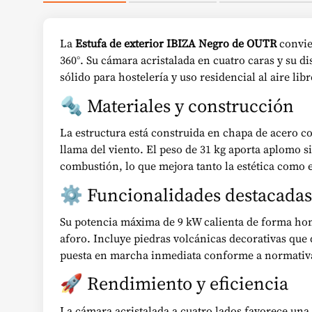
La
Estufa de exterior IBIZA Negro de OUTR
convier
360°. Su cámara acristalada en cuatro caras y su d
sólido para hostelería y uso residencial al aire libr
🔩 Materiales y construcción
La estructura está construida en chapa de acero co
llama del viento. El peso de 31 kg aporta aplomo 
combustión, lo que mejora tanto la estética como e
⚙️ Funcionalidades destacadas
Su potencia máxima de 9 kW calienta de forma hom
aforo. Incluye piedras volcánicas decorativas que
puesta en marcha inmediata conforme a normativa
🚀 Rendimiento y eficiencia
La cámara acristalada a cuatro lados favorece una 