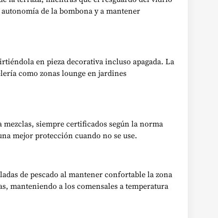
la autonomía de la bombona y a mantener
irtiéndola en pieza decorativa incluso apagada. La
elería como zonas lounge en jardines
a mezclas, siempre certificados según la norma
 una mejor protección cuando no se use.
ladas de pescado al mantener confortable la zona
rías, manteniendo a los comensales a temperatura