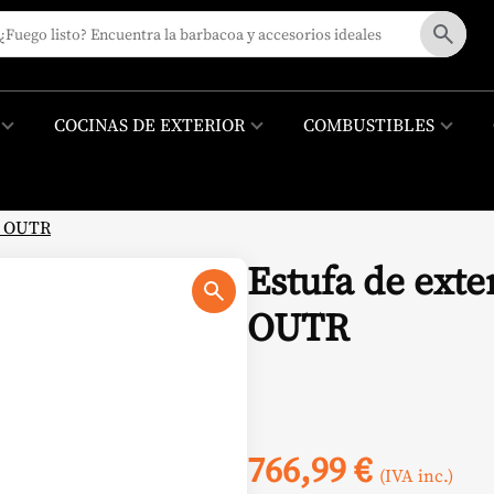
COCINAS DE EXTERIOR
COMBUSTIBLES
 – OUTR
Estufa de exte
OUTR
766,99
€
(IVA inc.)