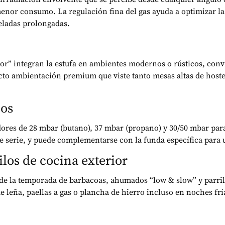
 menor consumo. La regulación fina del gas ayuda a optimizar 
veladas prolongadas.
or” integran la estufa en ambientes modernos o rústicos, conv
ecto ambientación premium que viste tanto mesas altas de host
ios
ores de 28 mbar (butano), 37 mbar (propano) y 30/50 mbar par
e serie, y puede complementarse con la funda específica para
ilos de cocina exterior
de la temporada de barbacoas, ahumados “low & slow” y parril
de leña, paellas a gas o plancha de hierro incluso en noches f