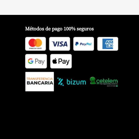
hasta
3.845,00 €
Métodos de pago 100% seguros