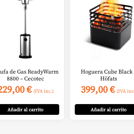
tufa de Gas ReadyWarm
Hoguera Cube Black 
8800 – Cecotec
Höfats
229,00
€
399,00
€
(IVA inc.)
(IVA inc
Añadir
al carrito
Añadir
al carrito