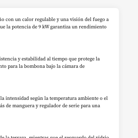
ño con un calor regulable y una visión del fuego a
 que la potencia de 9 kW garantiza un rendimiento
stencia y estabilidad al tiempo que protege la
ento para la bombona bajo la cámara de
la intensidad según la temperatura ambiente o el
más de manguera y regulador de serie para una
e la terraza, mientras que el resguardo del vidrio