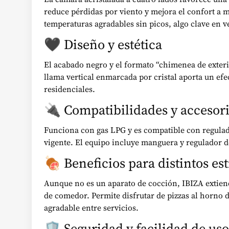
reduce pérdidas por viento y mejora el confort a
temperaturas agradables sin picos, algo clave en 
🖤 Diseño y estética
El acabado negro y el formato “chimenea de exteri
llama vertical enmarcada por cristal aporta un ef
residenciales.
🔌 Compatibilidades y accesor
Funciona con gas LPG y es compatible con regulad
vigente. El equipo incluye manguera y regulador d
🍖 Beneficios para distintos est
Aunque no es un aparato de cocción, IBIZA extien
de comedor. Permite disfrutar de pizzas al horno 
agradable entre servicios.
🛡️ Seguridad y facilidad de uso