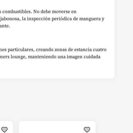
les combustibles. No debe moverse en
 jabonosa, la inspección periódica de manguera y
ante.
ines particulares, creando zonas de estancia cuatro
 corners lounge, manteniendo una imagen cuidada
Este