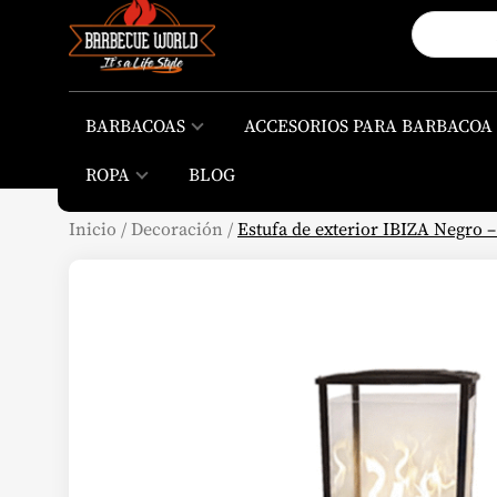
BARBACOAS
ACCESORIOS PARA BARBACOA
ROPA
BLOG
Inicio
/
Decoración
/
Estufa de exterior IBIZA Negro