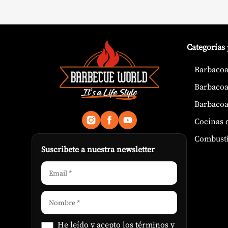
Categorías
Barbacoa
Barbacoa
Barbacoa
Cocinas 
Combusti
Suscribete a nuestra newsletter
He leído y acepto los
términos y