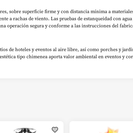
res, sobre superficie firme y con distancia mínima a materia
ente a rachas de viento. Las pruebas de estanqueidad con agua
una operación segura y conforme a las instrucciones del fabric
tios de hoteles y eventos al aire libre, así como porches y jard
La estética tipo chimenea aporta valor ambiental en eventos y