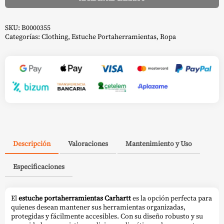
Alternative:
SKU:
B0000355
Categorías:
Clothing
,
Estuche Portaherramientas
,
Ropa
Descripción
Valoraciones
Mantenimiento y Uso
Especificaciones
El
estuche portaherramientas Carhartt
es la opción perfecta para
quienes desean mantener sus herramientas organizadas,
protegidas y fácilmente accesibles. Con su diseño robusto y su