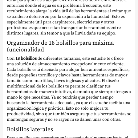
entornos donde el agua es un problema frecuente, este
recubrimiento alarga la vida útil de las herramientas al evitar que
se oxiden o deterioren por la exposición a la humedad. Esto es
especialmente útil para carpinteros, electricistas y otros
profesionales que necesitan transportar herramientas entre
distintos lugares, sin temor a que la lluvia dañe su equipo.
Organizador de 18 bolsillos para máxima
funcionalidad
Con
18 bolsillos
de diferentes tamaños, este estuche te ofrece
una solución de almacenamiento excepcionalmente eficiente.
Cada bolsillo está diseñado para alojar herramientas específicas,
desde pequeños tornillos y clavos hasta herramientas de mayor
tamaño como martillos, llaves inglesas y alicates. El diseño
multifuncional de los bolsillos te permite clasificar tus
herramientas de manera intuitiva, de modo que siempre tengas a
mano lo que necesitas. Ya no tendrás que perder tiempo
buscando la herramienta adecuada, ya que el estuche facilita una
organización lógica y práctica. Esto no solo mejora tu
productividad, sino que también asegura que tus herramientas se
mantengan seguras y no se rayen ni se dañen unas con otras.
Bolsillos laterales
Para aquellos que necesitan más espacio de almacenamiento, el