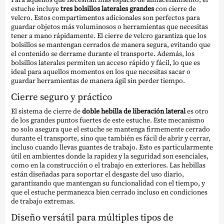
estuche incluye
tres bolsillos laterales grandes
con cierre de
velcro. Estos compartimentos adicionales son perfectos para
guardar objetos más voluminosos o herramientas que necesitas
tener a mano rápidamente. El cierre de velcro garantiza que los
bolsillos se mantengan cerrados de manera segura, evitando que
el contenido se derrame durante el transporte. Además, los
bolsillos laterales permiten un acceso rápido y fácil, lo que es
ideal para aquellos momentos en los que necesitas sacar o
guardar herramientas de manera ágil sin perder tiempo.
Cierre seguro y práctico
El sistema de cierre de
doble hebilla de liberación lateral
es otro
de los grandes puntos fuertes de este estuche. Este mecanismo
no solo asegura que el estuche se mantenga firmemente cerrado
durante el transporte, sino que también es fácil de abrir y cerrar,
incluso cuando llevas guantes de trabajo. Esto es particularmente
útil en ambientes donde la rapidez y la seguridad son esenciales,
como en la construcción o el trabajo en exteriores. Las hebillas
están diseñadas para soportar el desgaste del uso diario,
garantizando que mantengan su funcionalidad con el tiempo, y
que el estuche permanezca bien cerrado incluso en condiciones
de trabajo extremas.
Diseño versátil para múltiples tipos de