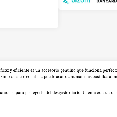
eficaz y eficiente es un accesorio genuino que funciona perfec
imo de siete costillas, puede asar o ahumar más costillas al
duradero para protegerlo del desgaste diario. Cuenta con un d