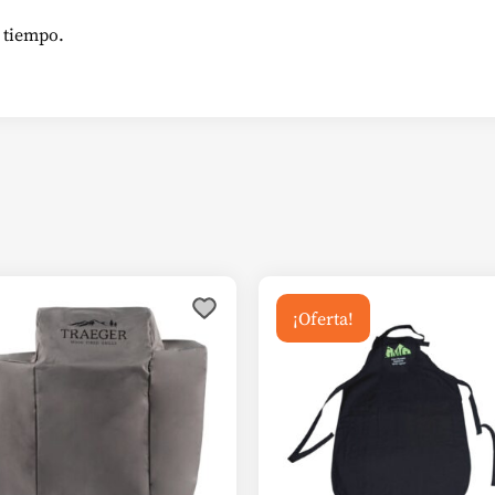
o tiempo.
¡Oferta!