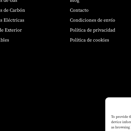
s de Carbón
Contacto
s Eléctricas
Condiciones de envío
de Exterior
Política de privacidad
bles
Política de cookies
To provide t
device infor
as browsing 