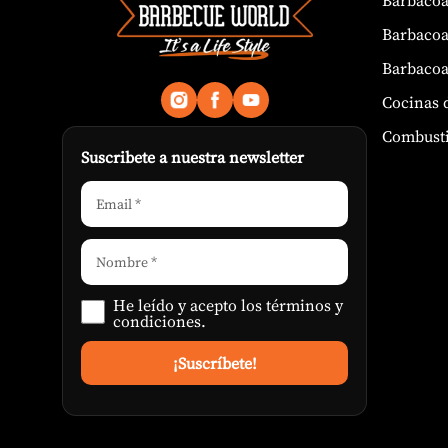
Barbacoa
Barbacoa
Cocinas 
Combusti
Suscribete a nuestra newsletter
He leído y acepto los
términos y
condiciones
.