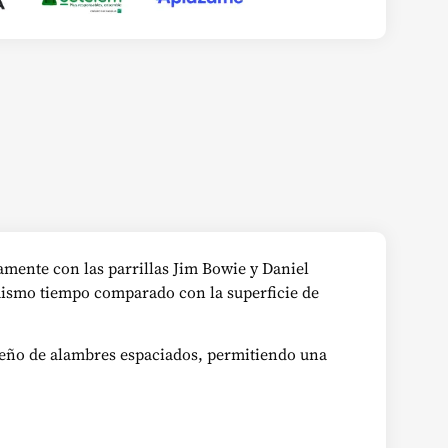
tamente con las parrillas Jim Bowie y Daniel
 mismo tiempo comparado con la superficie de
iseño de alambres espaciados, permitiendo una