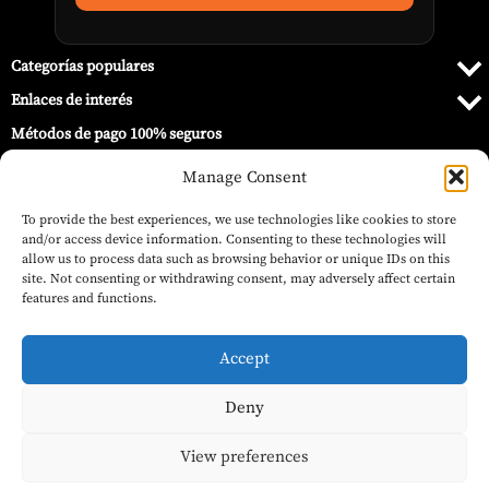
Categorías populares
Enlaces de interés
Métodos de pago 100% seguros
Manage Consent
To provide the best experiences, we use technologies like cookies to store
and/or access device information. Consenting to these technologies will
allow us to process data such as browsing behavior or unique IDs on this
site. Not consenting or withdrawing consent, may adversely affect certain
features and functions.
Accept
Deny
© 2026 Barbecue World ®.
View preferences