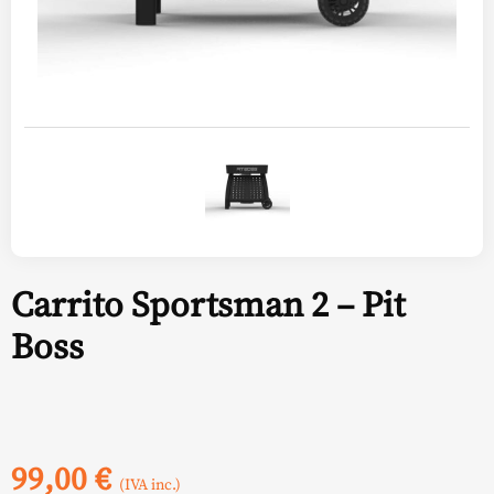
Carrito Sportsman 2 – Pit
Boss
99,00
€
(IVA inc.)