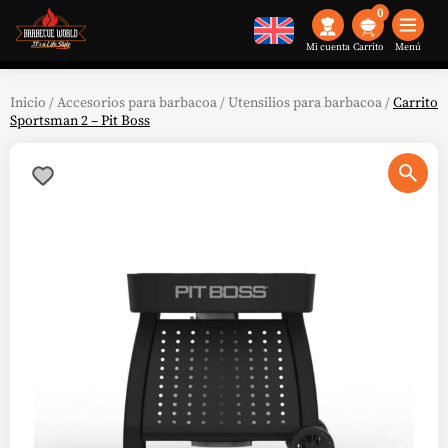
0
Mi cuenta
Menú
Inicio
/
Accesorios para barbacoa
/
Utensilios para barbacoa
/
Carrito
Sportsman 2 – Pit Boss