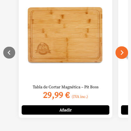
Tabla de Cortar Magnética – Pit Boss
29,99
€
(IVA inc.)
Añadir