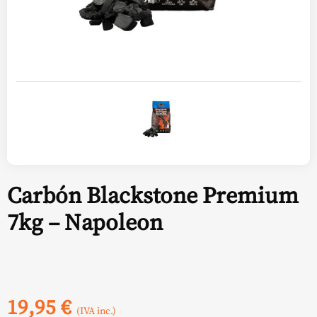
Carbón Blackstone Premium
7kg – Napoleon
19,95
€
(IVA inc.)