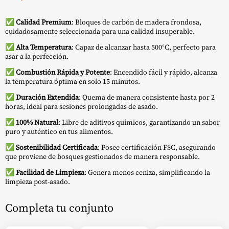
✅
Calidad Premium
: Bloques de carbón de madera frondosa,
cuidadosamente seleccionada para una calidad insuperable.
✅
Alta Temperatura
: Capaz de alcanzar hasta 500°C, perfecto para
asar a la perfección.
✅
Combustión Rápida y Potente
: Encendido fácil y rápido, alcanza
la temperatura óptima en solo 15 minutos.
✅
Duración Extendida
: Quema de manera consistente hasta por 2
horas, ideal para sesiones prolongadas de asado.
✅
100% Natural
: Libre de aditivos químicos, garantizando un sabor
puro y auténtico en tus alimentos.
✅
Sostenibilidad Certificada
: Posee certificación FSC, asegurando
que proviene de bosques gestionados de manera responsable.
✅
Facilidad de Limpieza
: Genera menos ceniza, simplificando la
limpieza post-asado.
Completa tu conjunto