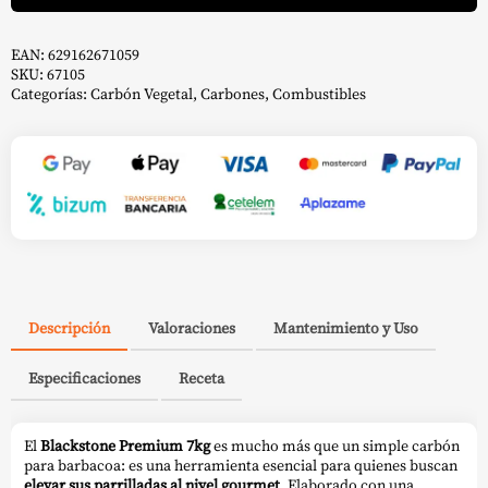
cantidad
EAN:
629162671059
SKU:
67105
Categorías:
Carbón Vegetal
,
Carbones
,
Combustibles
Descripción
Valoraciones
Mantenimiento y Uso
Especificaciones
Receta
El
Blackstone Premium 7kg
es mucho más que un simple carbón
para barbacoa: es una herramienta esencial para quienes buscan
elevar sus parrilladas al nivel gourmet
. Elaborado con una