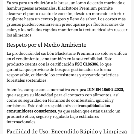
Ya sea para un chuletón a la brasa, un lomo de cerdo marinado o
hamburguesas artesanales, Blackstone Premium permite
alcanzar el punto exacto de cocción, desde un marcado exterior
crujiente hasta un centro jugoso y lleno de sabor. Los cortes más
gruesos pueden cocinarse sin preocuparse por fluctuaciones de
calor, y los sellados rápidos mantienen la textura ideal sin resecar
los alimentos.
Respeto por el Medio Ambiente
La producción del carbón Blackstone Premium no solo se enfoca
en el rendimiento, sino también en la sostenibilidad. Este
producto cuenta con la certificación
FSC C186306
, lo que
garantiza que proviene de bosques gestionados de forma
responsable, cuidando los ecosistemas y apoyando prácticas
forestales sostenibles.
Además, cumple con la normativa europea
DIN EN 1860-2:2023
,
que asegura su idoneidad para el contacto con alimentos, así
como su seguridad en términos de combustión, ignición y
emisiones. Este doble respaldo ofrece
tranquilidad a los
consumidores conscientes
, ya que saben que están usando un
producto ético, seguro y regulado bajo estándares
internacionales.
Facilidad de Uso, Encendido Rápido y Limpieza