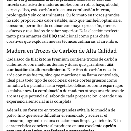
mezcla exclusiva de maderas nobles como roble, haya, abedul,
carpe y aliso, este carbón ofrece una combustión intensa,
prolongada y sin contaminantes. Su formato en trozos grandes
no solo proporciona calor estable, sino que también optimiza el
consumo, permitiendo cocinar con mayor precisión, menos
esfuerzo y resultados de sabor superior. Es la elección perfecta
tanto para amantes del BBQ tradicional como para chefs
creativos que exploran nuevas técnicas culinarias al aire libre.
Madera en Trozos de Carbón de Alta Calidad
Cada saco de Blackstone Premium contiene trozos de carbón
elaborados con maderas densas y duras que garantizan
una
combustión de alto rendimiento
. Este tipo de carbón no solo
arde con más fuerza, sino que mantiene una llama controlada,
ideal para todo tipo de cocciones: desde cortes gruesos como
tomahawk o picanha hasta vegetales delicados como espárragos
o calabacines. La combinación de maderas otorga una riqueza de
aromas que potencia el sabor de cada preparación, creando una
experiencia sensorial más completa.
Además, su formato en trozos grandes evita la formación de
polvo fino que suele dificultar el encendido y acelerar el
consumo, logrando así una cocción más limpia y eficiente. Esta
característica convierte al producto en
una excelente opción