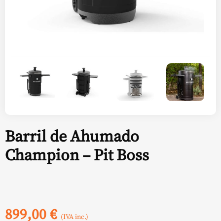
Barril de Ahumado
Champion – Pit Boss
899,00
€
(IVA inc.)