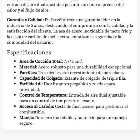
entrada de aire dual ajustable permite un control preciso del
calor y el flujo de aire.
Garantía y Calidad:
Pit Boss® ofrece una garantía líder en la
industria de 5 años, destacando el compromiso con la calidad y la
satisfacción del cliente. La asa de acero inoxidable de tacto frío y
la cesta de carbón de fácil acceso enfatizan la seguridad y la
comodidad del usuario.
Especificaciones
Área de Cocción Total:
7,742 cm².
Material:
Acero robusto para una durabilidad excepcional.
Parrillas:
Tres niveles con revestimiento de porcelana.
Capacidad de Colgado:
Estante de colgado de triple fila.
Facilidad de Uso:
Estantes plegables y ruedas para
movilidad.
Control de Temperatura:
Entrada de aire dual ajustable
para un control de temperatura exacto.
Acceso al Carbón:
Cesta de fácil acceso para gestionar el
combustible.
Manija:
De acero inoxidable y tacto frío para un manejo
seguro.