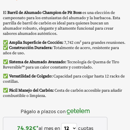
El
Barril de Ahumado Champion de Pit Boss
es una elección de
campeonato para los entusiastas del ahumado y la barbacoa. Esta
parrilla de barril de carbón es ideal para quienes buscan un
ahumador robusto, elegante y altamente funcional para crear
sabores ahumados auténticos.
✅
Amplia Superficie de Cocción:
7,742 cm² para grandes reuniones.
✅
Construcción Duradera:
Totalmente de acero, resistente para
años de uso.
✅
Sistema de Ahumado Avanzado:
Tecnología de Quema de Tiro
Reversible™ para un calor constante y controlado.
✅
Versatilidad de Colgado:
Capacidad para colgar hasta 12 racks de
costillas.
✅
Fácil Manejo del Carbón:
Cesta de carbón accesible para añadir
combustible o limpieza.
Págalo a plazos con
74,92
€*
al mes en
cuotas