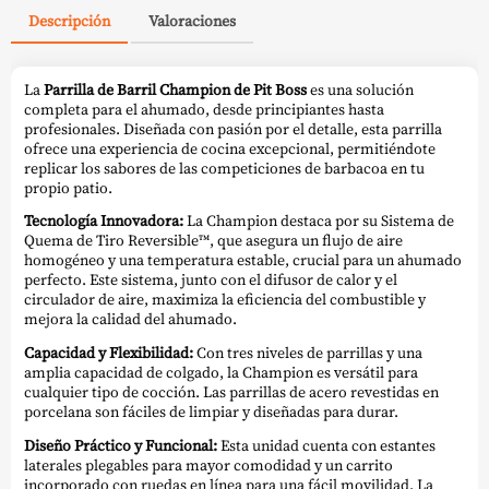
Descripción
Valoraciones
La
Parrilla de Barril Champion de Pit Boss
es una solución
completa para el ahumado, desde principiantes hasta
profesionales. Diseñada con pasión por el detalle, esta parrilla
ofrece una experiencia de cocina excepcional, permitiéndote
replicar los sabores de las competiciones de barbacoa en tu
propio patio.
Tecnología Innovadora:
La Champion destaca por su Sistema de
Quema de Tiro Reversible™, que asegura un flujo de aire
homogéneo y una temperatura estable, crucial para un ahumado
perfecto. Este sistema, junto con el difusor de calor y el
circulador de aire, maximiza la eficiencia del combustible y
mejora la calidad del ahumado.
Capacidad y Flexibilidad:
Con tres niveles de parrillas y una
amplia capacidad de colgado, la Champion es versátil para
cualquier tipo de cocción. Las parrillas de acero revestidas en
porcelana son fáciles de limpiar y diseñadas para durar.
Diseño Práctico y Funcional:
Esta unidad cuenta con estantes
laterales plegables para mayor comodidad y un carrito
incorporado con ruedas en línea para una fácil movilidad. La