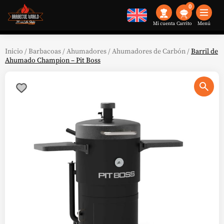
0
Mi cuenta
Menú
Inicio
/
Barbacoas
/
Ahumadores
/
Ahumadores de Carbón
/
Barril de
Ahumado Champion – Pit Boss