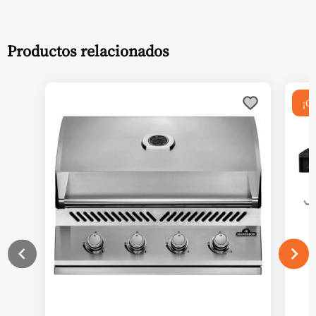
Productos relacionados
¡Of