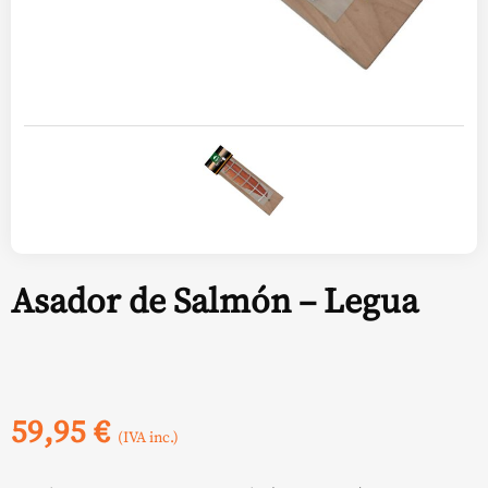
Asador de Salmón – Legua
59,95
€
(IVA inc.)