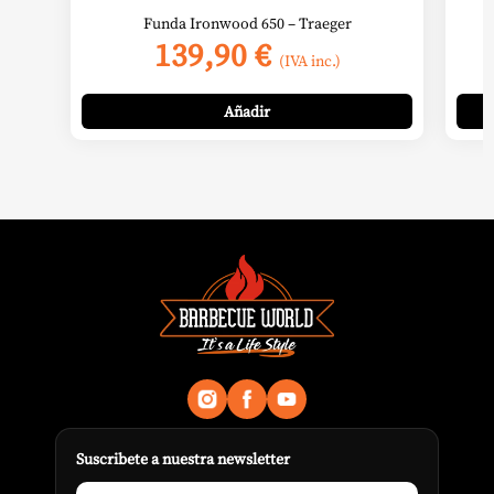
Funda Ironwood 650 – Traeger
139,90
€
(IVA inc.)
Añadir
Suscribete a nuestra newsletter